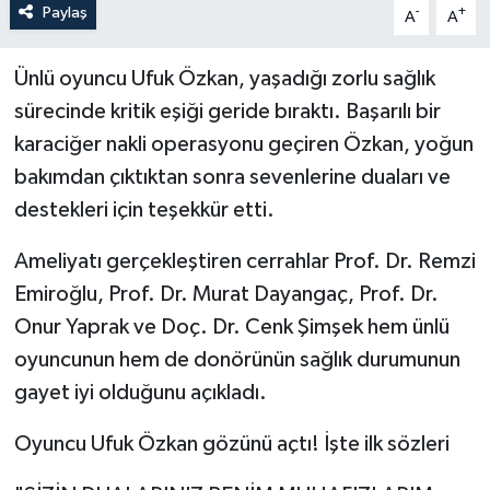
Paylaş
-
+
A
A
Ünlü oyuncu Ufuk Özkan, yaşadığı zorlu sağlık
sürecinde kritik eşiği geride bıraktı. Başarılı bir
karaciğer nakli operasyonu geçiren Özkan, yoğun
bakımdan çıktıktan sonra sevenlerine duaları ve
destekleri için teşekkür etti.
Ameliyatı gerçekleştiren cerrahlar Prof. Dr. Remzi
Emiroğlu, Prof. Dr. Murat Dayangaç, Prof. Dr.
Onur Yaprak ve Doç. Dr. Cenk Şimşek hem ünlü
oyuncunun hem de donörünün sağlık durumunun
gayet iyi olduğunu açıkladı.
Oyuncu Ufuk Özkan gözünü açtı! İşte ilk sözleri