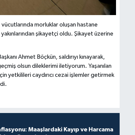
 vücutlarında morluklar oluşan hastane
a yakınlarından şikayetçi oldu. Şikayet üzerine
Başkanı Ahmet Böçkün, saldırıyı kınayarak,
çmiş olsun dileklerimi iletiyorum. Yaşanılan
çin yetkilileri caydırıcı cezai işlemler getirmek
di.
nflasyonu: Maaşlardaki Kayıp ve Harcama