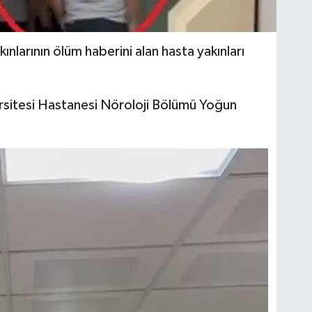
ınlarının ölüm haberini alan hasta yakınları
ersitesi Hastanesi Nöroloji Bölümü Yoğun