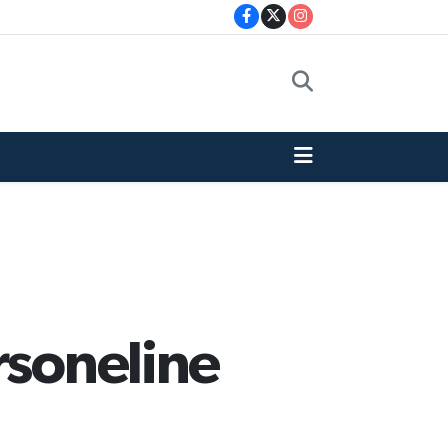
rsoneline