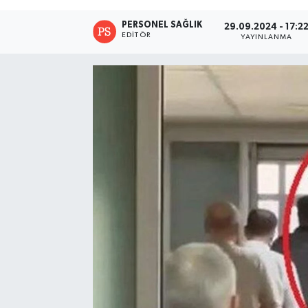
PERSONEL SAĞLIK
29.09.2024 - 17:2
EDITÖR
YAYINLANMA