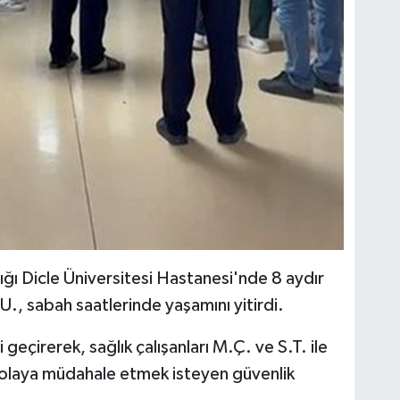
dığı Dicle Üniversitesi Hastanesi'nde 8 aydır
, sabah saatlerinde yaşamını yitirdi.
i geçirerek, sağlık çalışanları M.Ç. ve S.T. ile
n olaya müdahale etmek isteyen güvenlik