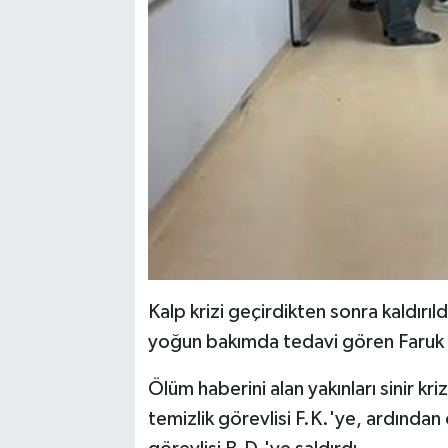
Kalp krizi geçirdikten sonra kaldırıl
yoğun bakımda tedavi gören Faruk U.
Ölüm haberini alan yakınları sinir kriz
temizlik görevlisi F.K.'ye, ardında