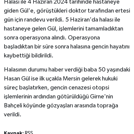
Halası ile 4 Haziran 2024 tarihinde hastaneye
giden Gül'e, görüştükleri doktor tarafından ertesi
gün için randevu verildi. 5 Haziran'da halası ile
hastaneye gelen Gül, işlemlerini tamamladıktan
sonra operasyona alındı. Operasyona
başladıktan bir süre sonra halasına gencin hayatını
kaybettiği bildirildi.
Halasının durumu haber verdiği baba 50 yaşındaki
Hasan Gül ise ilk uçakla Mersin gelerek hukuki
süreç başlatırken, gencin cenazesi otopsi
işlemlerinin ardından götürüldüğü Girne'nin
Bahçeli köyünde gözyaşları arasında toprağa
verildi.
Kaynak:
RSS