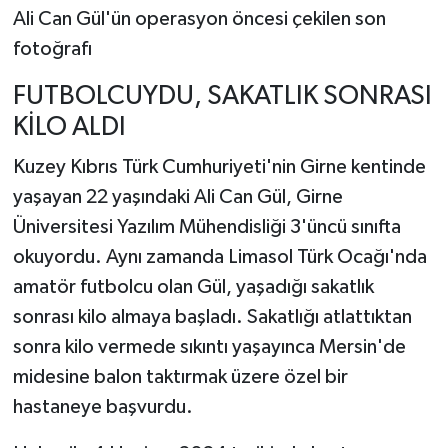
Ali Can Gül'ün operasyon öncesi çekilen son
fotoğrafı
FUTBOLCUYDU, SAKATLIK SONRASI
KİLO ALDI
Kuzey Kıbrıs Türk Cumhuriyeti'nin Girne kentinde
yaşayan 22 yaşındaki Ali Can Gül, Girne
Üniversitesi Yazılım Mühendisliği 3'üncü sınıfta
okuyordu. Aynı zamanda Limasol Türk Ocağı'nda
amatör futbolcu olan Gül, yaşadığı sakatlık
sonrası kilo almaya başladı. Sakatlığı atlattıktan
sonra kilo vermede sıkıntı yaşayınca Mersin'de
midesine balon taktırmak üzere özel bir
hastaneye başvurdu.