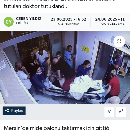
tutulan doktor tutuklandı.
CEREN YILDIZ
23.06.2025 - 16:52
24.06.2025 - 11:0
EDITÖR
YAYINLANMA
GÜNCELLEME
Paylaş
-
+
A
A
Mersin’de mide balonu taktırmak için gittiği