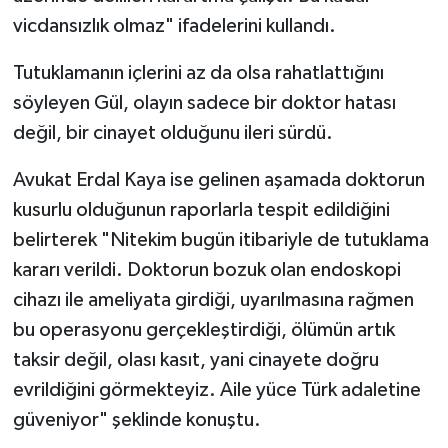
vicdansızlık olmaz" ifadelerini kullandı.
Tutuklamanın içlerini az da olsa rahatlattığını
söyleyen Gül, olayın sadece bir doktor hatası
değil, bir cinayet olduğunu ileri sürdü.
Avukat Erdal Kaya ise gelinen aşamada doktorun
kusurlu olduğunun raporlarla tespit edildiğini
belirterek "Nitekim bugün itibariyle de tutuklama
kararı verildi. Doktorun bozuk olan endoskopi
cihazı ile ameliyata girdiği, uyarılmasına rağmen
bu operasyonu gerçekleştirdiği, ölümün artık
taksir değil, olası kasıt, yani cinayete doğru
evrildiğini görmekteyiz. Aile yüce Türk adaletine
güveniyor" şeklinde konuştu.