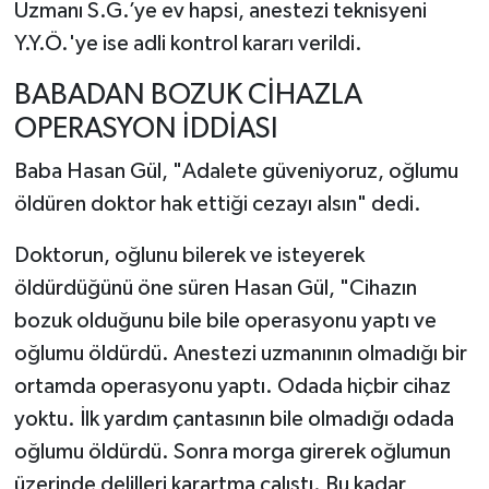
Uzmanı S.G.’ye ev hapsi, anestezi teknisyeni
Y.Y.Ö.'ye ise adli kontrol kararı verildi.
BABADAN BOZUK CİHAZLA
OPERASYON İDDİASI
Baba Hasan Gül, "Adalete güveniyoruz, oğlumu
öldüren doktor hak ettiği cezayı alsın" dedi.
Doktorun, oğlunu bilerek ve isteyerek
öldürdüğünü öne süren Hasan Gül, "Cihazın
bozuk olduğunu bile bile operasyonu yaptı ve
oğlumu öldürdü. Anestezi uzmanının olmadığı bir
ortamda operasyonu yaptı. Odada hiçbir cihaz
yoktu. İlk yardım çantasının bile olmadığı odada
oğlumu öldürdü. Sonra morga girerek oğlumun
üzerinde delilleri karartma çalıştı. Bu kadar