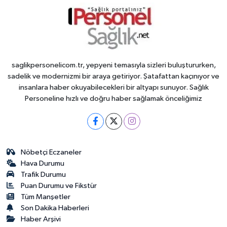
saglikpersonelicom.tr, yepyeni temasıyla sizleri buluştururken,
sadelik ve modernizmi bir araya getiriyor. Şatafattan kaçınıyor ve
insanlara haber okuyabilecekleri bir altyapı sunuyor. Sağlık
Personeline hızlı ve doğru haber sağlamak önceliğimiz
Nöbetçi Eczaneler
Hava Durumu
Trafik Durumu
Puan Durumu ve Fikstür
Tüm Manşetler
Son Dakika Haberleri
Haber Arşivi