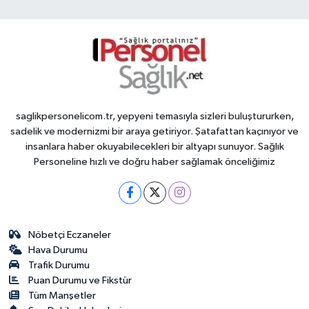
saglikpersonelicom.tr, yepyeni temasıyla sizleri buluştururken,
sadelik ve modernizmi bir araya getiriyor. Şatafattan kaçınıyor ve
insanlara haber okuyabilecekleri bir altyapı sunuyor. Sağlık
Personeline hızlı ve doğru haber sağlamak önceliğimiz
Nöbetçi Eczaneler
Hava Durumu
Trafik Durumu
Puan Durumu ve Fikstür
Tüm Manşetler