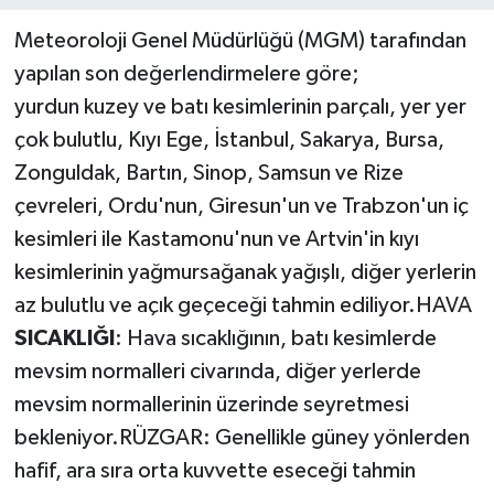
Meteoroloji Genel Müdürlüğü (MGM) tarafından
yapılan son değerlendirmelere göre;
yurdun kuzey ve batı kesimlerinin parçalı, yer yer
çok bulutlu, Kıyı Ege, İstanbul, Sakarya, Bursa,
Zonguldak, Bartın, Sinop, Samsun ve Rize
çevreleri, Ordu'nun, Giresun'un ve Trabzon'un iç
kesimleri ile Kastamonu'nun ve Artvin'in kıyı
kesimlerinin yağmursağanak yağışlı, diğer yerlerin
az bulutlu ve açık geçeceği tahmin ediliyor.HAVA
SICAKLIĞI
: Hava sıcaklığının, batı kesimlerde
mevsim normalleri civarında, diğer yerlerde
mevsim normallerinin üzerinde seyretmesi
bekleniyor.RÜZGAR: Genellikle güney yönlerden
hafif, ara sıra orta kuvvette eseceği tahmin