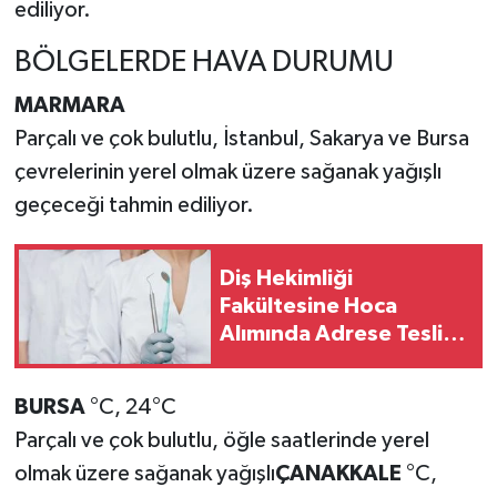
ediliyor.
BÖLGELERDE HAVA DURUMU
MARMARA
Parçalı ve çok bulutlu, İstanbul, Sakarya ve Bursa
çevrelerinin yerel olmak üzere sağanak yağışlı
geçeceği tahmin ediliyor.
Diş Hekimliği
Fakültesine Hoca
Alımında Adrese Teslim
İlan
BURSA
°C, 24°C
Parçalı ve çok bulutlu, öğle saatlerinde yerel
olmak üzere sağanak yağışlı
ÇANAKKALE
°C,