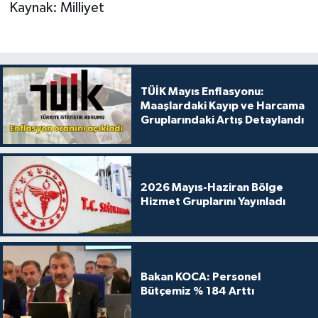
Kaynak: Milliyet
TÜİK Mayıs Enflasyonu:
Maaşlardaki Kayıp ve Harcama
Gruplarındaki Artış Detaylandı
2026 Mayıs-Haziran Bölge
Hizmet Gruplarını Yayınladı
Bakan KOCA: Personel
Bütçemiz % 184 Arttı