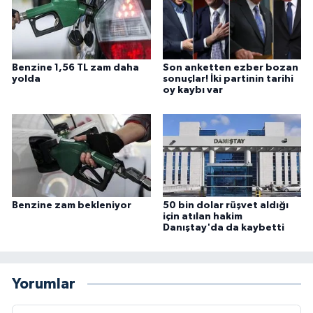
Benzine 1,56 TL zam daha
Son anketten ezber bozan
yolda
sonuçlar! İki partinin tarihi
oy kaybı var
Benzine zam bekleniyor
50 bin dolar rüşvet aldığı
için atılan hakim
Danıştay'da da kaybetti
Yorumlar