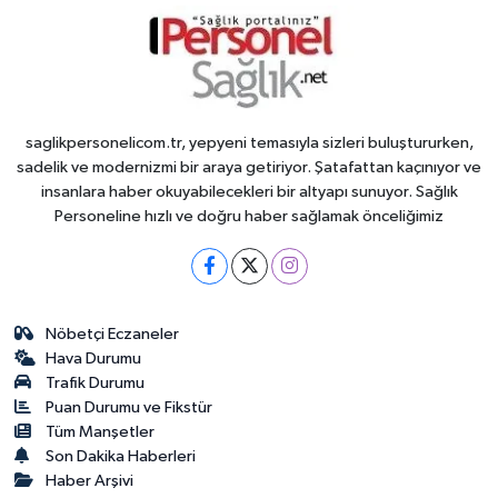
saglikpersonelicom.tr, yepyeni temasıyla sizleri buluştururken,
sadelik ve modernizmi bir araya getiriyor. Şatafattan kaçınıyor ve
insanlara haber okuyabilecekleri bir altyapı sunuyor. Sağlık
Personeline hızlı ve doğru haber sağlamak önceliğimiz
Nöbetçi Eczaneler
Hava Durumu
Trafik Durumu
Puan Durumu ve Fikstür
Tüm Manşetler
Son Dakika Haberleri
Haber Arşivi