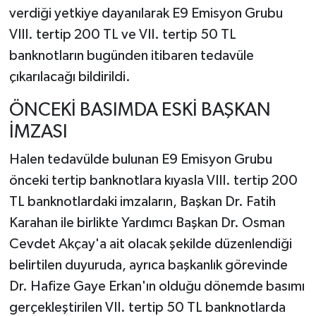
verdiği yetkiye dayanılarak E9 Emisyon Grubu
VIII. tertip 200 TL ve VII. tertip 50 TL
banknotların bugünden itibaren tedavüle
çıkarılacağı bildirildi.
ÖNCEKİ BASIMDA ESKİ BAŞKAN
İMZASI
Halen tedavülde bulunan E9 Emisyon Grubu
önceki tertip banknotlara kıyasla VIII. tertip 200
TL banknotlardaki imzaların, Başkan Dr. Fatih
Karahan ile birlikte Yardımcı Başkan Dr. Osman
Cevdet Akçay'a ait olacak şekilde düzenlendiği
belirtilen duyuruda, ayrıca başkanlık görevinde
Dr. Hafize Gaye Erkan'ın olduğu dönemde basımı
gerçekleştirilen VII. tertip 50 TL banknotlarda