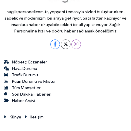
saglikpersonelicom.tr, yepyeni temasıyla sizleri buluştururken,
sadelik ve modernizmi bir araya getiriyor. Şatafattan kaçınıyor ve
insanlara haber okuyabilecekleri bir altyapı sunuyor. Sağlık
Personeline hızlı ve doğru haber sağlamak önceliğimiz
Nöbetçi Eczaneler
Hava Durumu
Trafik Durumu
Puan Durumu ve Fikstür
Tüm Manşetler
Son Dakika Haberleri
Haber Arşivi
Künye
İletişim