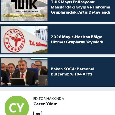
TÜİK Mayıs Enflasyonu:
Maaşlardaki Kayıp ve Harcama
Gruplarındaki Artış Detaylandı
2026 Mayıs-Haziran Bölge
Hizmet Gruplarını Yayınladı
Bakan KOCA: Personel
Bütçemiz % 184 Arttı
EDITÖR HAKKINDA
Ceren Yıldız