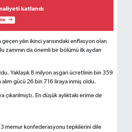
aliyeti katlandı
üle
 geçen yılın ikinci yarısındaki enflasyon olan
Bu zammın da önemli bir bölümü ilk aydan
ldu. Yaklaşık 8 milyon asgari ücretlinin bin 359
in alım gücü 26 bin 716 liraya inmiş oldu.
ya çıkarılmıştı. En düşük aylıktaki erime de
3 memur konfederasyonu tepkilerini dile