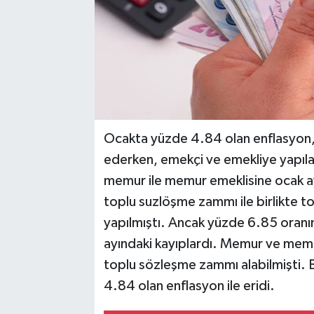
Ocakta yüzde 4.84 olan enflasyon, 
ederken, emekçi ve emekliye yapılan
memur ile memur emeklisine ocak a
toplu suzlöşme zammı ile birlikte 
yapılmıştı. Ancak yüzde 6.85 oranında
ayındaki kayıplardı. Memur ve memu
toplu sözleşme zammı alabilmişti. B
4.84 olan enflasyon ile eridi.