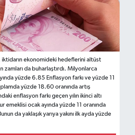
iktidarın ekonomideki hedeflerini altüst
 zamları da buharlaştırdı. Milyonlarca
yında yüzde 6.85 Enflasyon farkı ve yüzde 11
toplamda yüzde 18.60 oranında artış
ki enflasyon farkı geçen yılın ikinci altı
r emeklisi ocak ayında yüzde 11 oranında
unun da yaklaşık yarıya yakını ilk ayda yüzde