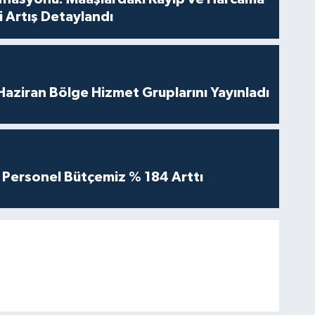
 Artış Detaylandı
aziran Bölge Hizmet Gruplarını Yayınladı
Personel Bütçemiz % 184 Arttı