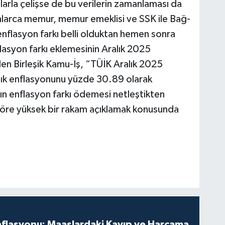
larla çelişse de bu verilerin zamanlaması da
nlarca memur, memur emeklisi ve SSK ile Bağ-
enflasyon farkı belli olduktan hemen sonra
lasyon farkı eklemesinin Aralık 2025
den Birleşik Kamu-İş, “TÜİK Aralık 2025
lık enflasyonunu yüzde 30.89 olarak
şın enflasyon farkı ödemesi netleştikten
göre yüksek bir rakam açıklamak konusunda
nflasyonu: Maaşlardaki Kayıp ve Harcama