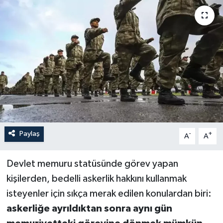
Paylaş
-
+
A
A
Devlet memuru statüsünde görev yapan
kişilerden, bedelli askerlik hakkını kullanmak
isteyenler için sıkça merak edilen konulardan biri:
askerliğe ayrıldıktan sonra aynı gün