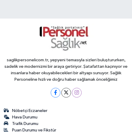
saglikpersonelicom.tr, yepyeni temasıyla sizleri buluştururken,
sadelik ve modernizmi bir araya getiriyor. Şatafattan kaçınıyor ve
insanlara haber okuyabilecekleri bir altyapı sunuyor. Sağlık
Personeline hızlı ve doğru haber sağlamak önceliğimiz
Nöbetçi Eczaneler
Hava Durumu
Trafik Durumu
Puan Durumu ve Fikstür