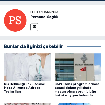
EDITÖR HAKKINDA
Personel Sağlık
Bunlar da ilginizi çekebilir
Diş Hekimliği Fakültesine
Bazı lisans programlarında
Hoca Alımında Adrese
azami dokuz yıl içinde
Teslim İlan
mezun olma zorunluluğu
hukuka uygun bulundu