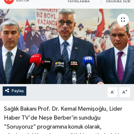
EDITÖR
YAYINLANMA
OKUNMA SÜRES
Paylaş
-
+
A
A
Sağlık Bakanı Prof. Dr. Kemal Memişoğlu, Lider
Haber TV'de Neşe Berber'in sunduğu
"Soruyoruz" programına konuk olarak,