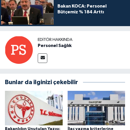
Bakan KOCA: Personel
Bütçemiz % 184 Arttı
EDITÖR HAKKINDA
Personel Sağlık
Bunlar da ilginizi çekebilir
Bakanlığın Unutulan Yazısı:
İlaç yazma kriterlerine