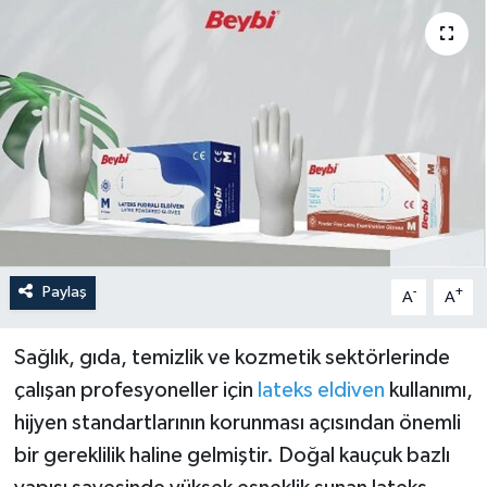
Paylaş
-
+
A
A
Sağlık, gıda, temizlik ve kozmetik sektörlerinde
çalışan profesyoneller için
lateks eldiven
kullanımı,
hijyen standartlarının korunması açısından önemli
bir gereklilik haline gelmiştir. Doğal kauçuk bazlı