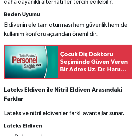
daha dayanıklı alternatifler tercih edilebilir.
Beden Uyumu
Eldivenin ele tam oturması hem güvenlik hem de
kullanım konforu açısından önemlidir.
Çocuk Diş Doktoru
Seçiminde Güven Veren
Bir Adres Uz. Dr. Harun
Canoğlu
Lateks Eldiven ile Nitril Eldiven Arasındaki
Farklar
Lateks ve nitril eldivenler farklı avantajlar sunar.
Lateks Eldiven