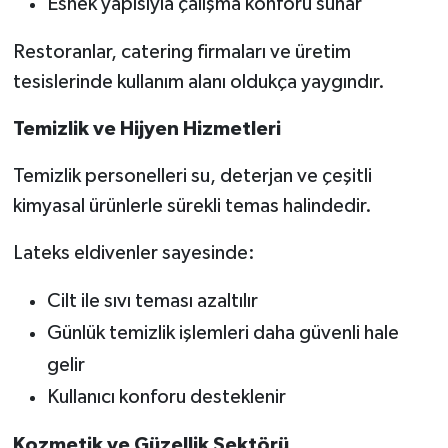
Esnek yapısıyla çalışma konforu sunar
Restoranlar, catering firmaları ve üretim
tesislerinde kullanım alanı oldukça yaygındır.
Temizlik ve Hijyen Hizmetleri
Temizlik personelleri su, deterjan ve çeşitli
kimyasal ürünlerle sürekli temas halindedir.
Lateks eldivenler sayesinde:
Cilt ile sıvı teması azaltılır
Günlük temizlik işlemleri daha güvenli hale
gelir
Kullanıcı konforu desteklenir
Kozmetik ve Güzellik Sektörü