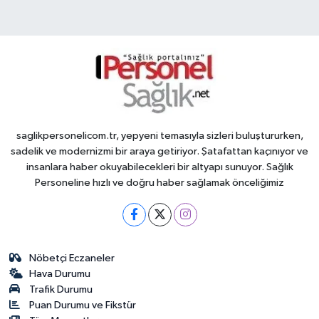
saglikpersonelicom.tr, yepyeni temasıyla sizleri buluştururken,
sadelik ve modernizmi bir araya getiriyor. Şatafattan kaçınıyor ve
insanlara haber okuyabilecekleri bir altyapı sunuyor. Sağlık
Personeline hızlı ve doğru haber sağlamak önceliğimiz
Nöbetçi Eczaneler
Hava Durumu
Trafik Durumu
Puan Durumu ve Fikstür