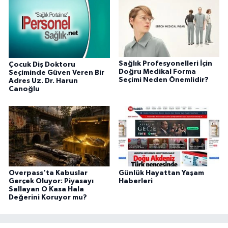
Sağlık Profesyonelleri İçin
Çocuk Diş Doktoru
Doğru Medikal Forma
Seçiminde Güven Veren Bir
Seçimi Neden Önemlidir?
Adres Uz. Dr. Harun
Canoğlu
Overpass'ta Kabuslar
Günlük Hayattan Yaşam
Gerçek Oluyor: Piyasayı
Haberleri
Sallayan O Kasa Hala
Değerini Koruyor mu?