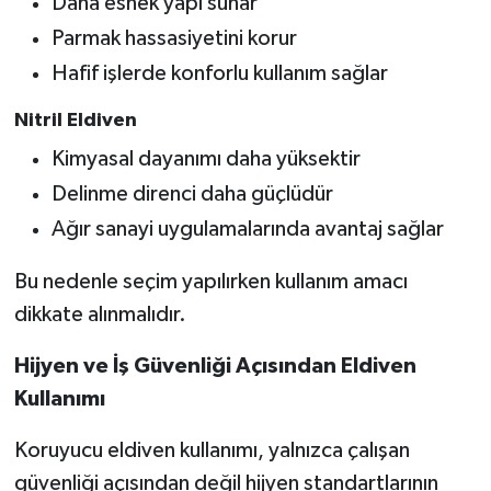
Daha esnek yapı sunar
Parmak hassasiyetini korur
Hafif işlerde konforlu kullanım sağlar
Nitril Eldiven
Kimyasal dayanımı daha yüksektir
Delinme direnci daha güçlüdür
Ağır sanayi uygulamalarında avantaj sağlar
Bu nedenle seçim yapılırken kullanım amacı
dikkate alınmalıdır.
Hijyen ve İş Güvenliği Açısından Eldiven
Kullanımı
Koruyucu eldiven kullanımı, yalnızca çalışan
güvenliği açısından değil hijyen standartlarının