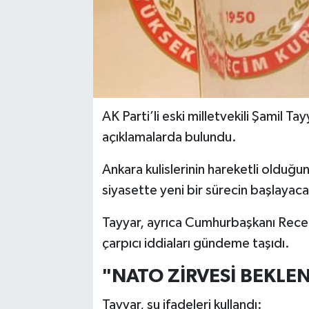
AK Parti’li eski milletvekili Şamil 
açıklamalarda bulundu.
Ankara kulislerinin hareketli olduğu
siyasette yeni bir sürecin başlayac
Tayyar, ayrıca Cumhurbaşkanı Recep
çarpıcı iddiaları gündeme taşıdı.
"NATO ZİRVESİ BEKLE
Tayyar, şu ifadeleri kullandı: