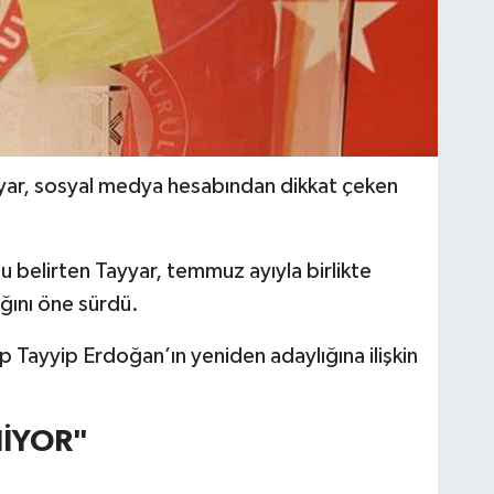
Tayyar, sosyal medya hesabından dikkat çeken
nu belirten Tayyar, temmuz ayıyla birlikte
ağını öne sürdü.
 Tayyip Erdoğan’ın yeniden adaylığına ilişkin
NİYOR"