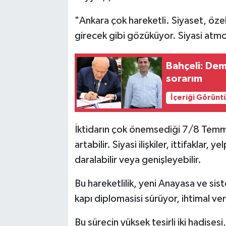
"Ankara çok hareketli. Siyaset, özel
girecek gibi gözüküyor. Siyasi atmo
Bahçeli: Demi
sorarım
İçeriği Görünt
İktidarın çok önemsediği 7/8 Temm
artabilir. Siyasi ilişkiler, ittifaklar
daralabilir veya genişleyebilir.
Bu hareketlilik, yeni Anayasa ve sist
kapı diplomasisi sürüyor, ihtimal ve
Bu sürecin yüksek tesirli iki hadise