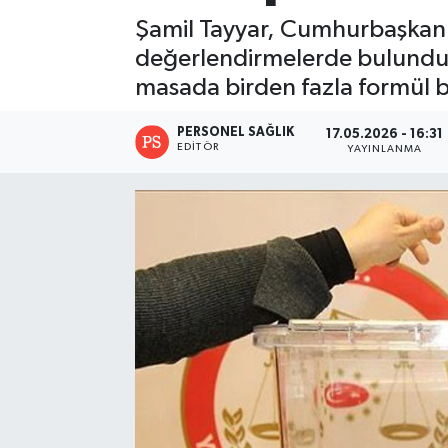
Şamil Tayyar, Cumhurbaşkanı 
değerlendirmelerde bulundu. 
masada birden fazla formül
PERSONEL SAĞLIK
17.05.2026 - 16:31
EDITÖR
YAYINLANMA