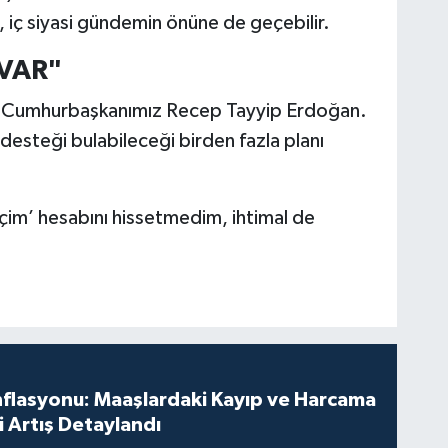
i, iç siyasi gündemin önüne de geçebilir.
 VAR"
at Cumhurbaşkanımız Recep Tayyip Erdoğan.
desteği bulabileceği birden fazla planı
çim’ hesabını hissetmedim, ihtimal de
nflasyonu: Maaşlardaki Kayıp ve Harcama
 Artış Detaylandı