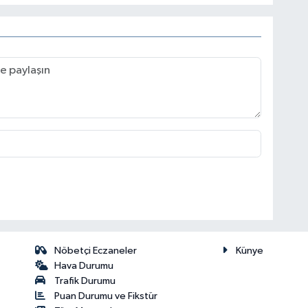
Nöbetçi Eczaneler
Künye
Hava Durumu
Trafik Durumu
Puan Durumu ve Fikstür