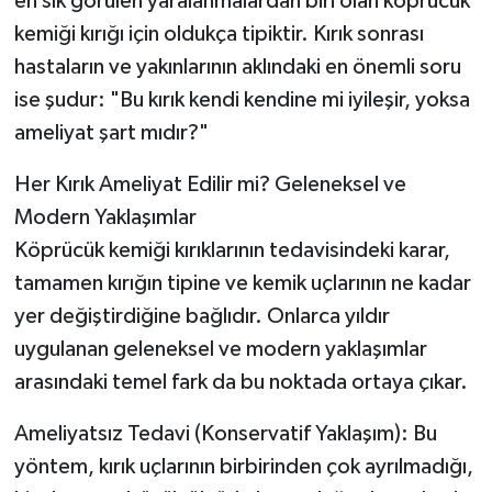
en sık görülen yaralanmalardan biri olan köprücük
kemiği kırığı için oldukça tipiktir. Kırık sonrası
hastaların ve yakınlarının aklındaki en önemli soru
ise şudur: "Bu kırık kendi kendine mi iyileşir, yoksa
ameliyat şart mıdır?"
Her Kırık Ameliyat Edilir mi? Geleneksel ve
Modern Yaklaşımlar
Köprücük kemiği kırıklarının tedavisindeki karar,
tamamen kırığın tipine ve kemik uçlarının ne kadar
yer değiştirdiğine bağlıdır. Onlarca yıldır
uygulanan geleneksel ve modern yaklaşımlar
arasındaki temel fark da bu noktada ortaya çıkar.
Ameliyatsız Tedavi (Konservatif Yaklaşım): Bu
yöntem, kırık uçlarının birbirinden çok ayrılmadığı,