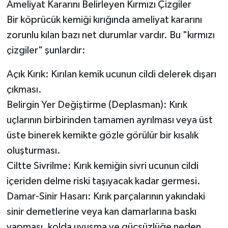
Ameliyat Kararını Belirleyen Kırmızı Çizgiler
Bir köprücük kemiği kırığında ameliyat kararını
zorunlu kılan bazı net durumlar vardır. Bu "kırmızı
çizgiler" şunlardır:
Açık Kırık: Kırılan kemik ucunun cildi delerek dışarı
çıkması.
Belirgin Yer Değiştirme (Deplasman): Kırık
uçlarının birbirinden tamamen ayrılması veya üst
üste binerek kemikte gözle görülür bir kısalık
oluşturması.
Ciltte Sivrilme: Kırık kemiğin sivri ucunun cildi
içeriden delme riski taşıyacak kadar germesi.
Damar-Sinir Hasarı: Kırık parçalarının yakındaki
sinir demetlerine veya kan damarlarına baskı
yapması, kolda uyuşma ve güçsüzlüğe neden