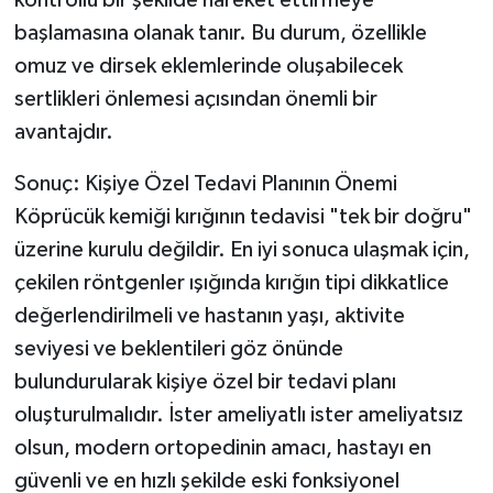
kontrollü bir şekilde hareket ettirmeye
başlamasına olanak tanır. Bu durum, özellikle
omuz ve dirsek eklemlerinde oluşabilecek
sertlikleri önlemesi açısından önemli bir
avantajdır.
Sonuç: Kişiye Özel Tedavi Planının Önemi
Köprücük kemiği kırığının tedavisi "tek bir doğru"
üzerine kurulu değildir. En iyi sonuca ulaşmak için,
çekilen röntgenler ışığında kırığın tipi dikkatlice
değerlendirilmeli ve hastanın yaşı, aktivite
seviyesi ve beklentileri göz önünde
bulundurularak kişiye özel bir tedavi planı
oluşturulmalıdır. İster ameliyatlı ister ameliyatsız
olsun, modern ortopedinin amacı, hastayı en
güvenli ve en hızlı şekilde eski fonksiyonel