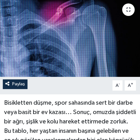
Paylaş
-
+
A
A
Bisikletten düşme, spor sahasında sert bir darbe
veya basit bir ev kazası... Sonuç, omuzda şiddetli
bir ağrı, şişlik ve kolu hareket ettirmede zorluk.
Bu tablo, her yaştan insanın başına gelebilen ve