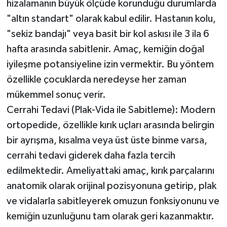
hizalamanın büyük ölçüde korunduğu durumlarda
"altın standart" olarak kabul edilir. Hastanın kolu,
"sekiz bandajı" veya basit bir kol askısı ile 3 ila 6
hafta arasında sabitlenir. Amaç, kemiğin doğal
iyileşme potansiyeline izin vermektir. Bu yöntem
özellikle çocuklarda neredeyse her zaman
mükemmel sonuç verir.
Cerrahi Tedavi (Plak-Vida ile Sabitleme): Modern
ortopedide, özellikle kırık uçları arasında belirgin
bir ayrışma, kısalma veya üst üste binme varsa,
cerrahi tedavi giderek daha fazla tercih
edilmektedir. Ameliyattaki amaç, kırık parçalarını
anatomik olarak orijinal pozisyonuna getirip, plak
ve vidalarla sabitleyerek omuzun fonksiyonunu ve
kemiğin uzunluğunu tam olarak geri kazanmaktır.