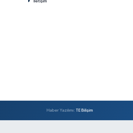
İletişim
Haber Yazılımı:
TE Bilişim