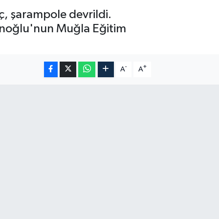
ç, şarampole devrildi.
anoğlu'nun Muğla Eğitim
-
+
A
A