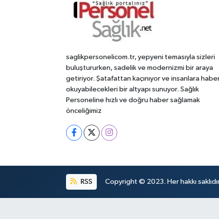
saglikpersonelicom.tr, yepyeni temasıyla sizleri
buluştururken, sadelik ve modernizmi bir araya
getiriyor. Şatafattan kaçınıyor ve insanlara habe
okuyabilecekleri bir altyapı sunuyor. Sağlık
Personeline hızlı ve doğru haber sağlamak
önceliğimiz
RSS
Copyright © 2023. Her hakkı saklıdır