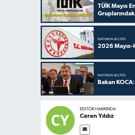
TÜİK Mayıs E
Gruplarındaki
EDITÖRÜN SEÇTIĞI
2026 Mayıs-H
EDITÖRÜN SEÇTIĞI
Bakan KOCA: 
EDITÖR HAKKINDA
Ceren Yıldız