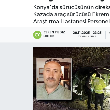
Konya'da sürücüsünün direksiy
Kazada araç sürücüsü Ekrem 
Araştırma Hastanesi Personel
CEREN YILDIZ
20.11.2025 - 23:25
EDITÖR
YAYINLANMA