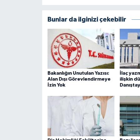
Bunlar da ilginizi çekebilir
Bakanlığın Unutulan Yazısı:
İlaç yaz
Alan Dışı Görevlendirmeye
ilişkin 
İzin Yok
Danıştay