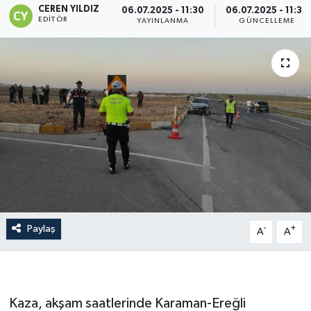
CEREN YILDIZ
06.07.2025 - 11:30
06.07.2025 - 11:30
EDITÖR
YAYINLANMA
GÜNCELLEME
Paylaş
-
+
A
A
Kaza, akşam saatlerinde Karaman-Ereğli