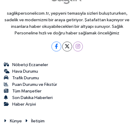
saglikpersonelicom.tr, yepyeni temasıyla sizleri buluştururken,
sadelik ve modernizmi bir araya getiriyor. Şatafattan kaçınıyor ve
insanlara haber okuyabilecekleri bir altyapı sunuyor. Sağlık
Personeline hızlı ve doğru haber sağlamak önceliğimiz
Nöbetçi Eczaneler
Hava Durumu
Trafik Durumu
Puan Durumu ve Fikstür
Tüm Manşetler
Son Dakika Haberleri
Haber Arşivi
Künye
İletişim