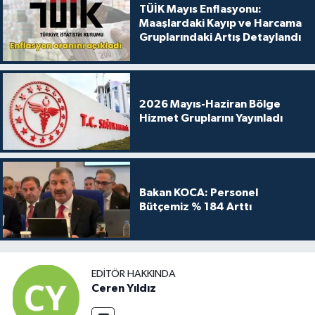
TÜİK Mayıs Enflasyonu:
Maaşlardaki Kayıp ve Harcama
Gruplarındaki Artış Detaylandı
2026 Mayıs-Haziran Bölge
Hizmet Gruplarını Yayınladı
Bakan KOCA: Personel
Bütçemiz % 184 Arttı
EDITÖR HAKKINDA
Ceren Yıldız