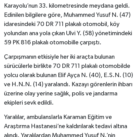
Karayolu’nun 33. kilometresinde meydana geldi.
Edinilen bilgilere göre, Muhammed Yusuf N. (47)
idaresindeki 70 DR 711 plakalı otomobil, köy
yolundan ana yola çıkan Ulvi Y. (58) yönetimindeki
59 PK 816 plakalı otomobille çarpıştı.
Çarpışmanın etkisiyle her iki araçta bulunan
sürücülerle birlikte 70 DR 711 plakalı otomobilde
yolcu olarak bulunan Elif Ayça N. (40), E.S.N. (10)
ve H.N.N. (14) yaralandı. Kazayı görenlerin ihbarı
üzerine olay yerine sağlık, polis ve jandarma
ekipleri sevk edildi.
Yaralılar, ambulanslarla Karaman Eğitim ve
Araştırma Hastanesi’ne kaldırılarak tedavi altına
alındı. Yaralılardan Muhammed Yusuf N.’nin