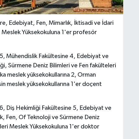
, Edebiyat, Fen, Mimarlık, İktisadi ve İdari
ka Meslek Yüksekokuluna 1'er profesör
ne 5, Mühendislik Fakültesine 4, Edebiyat ve
ği, Sürmene Deniz Bilimleri ve Fen fakülteleri
ka meslek yüksekokullarına 2, Orman
rsin meslek yüksekokullarına 1'er doçent
e 6, Diş Hekimliği Fakültesine 5, Edebiyat ve
lık, Fen, Of Teknoloji ve Sürmene Deniz
metleri Meslek Yüksekokuluna 1'er doktor