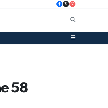
ne 58