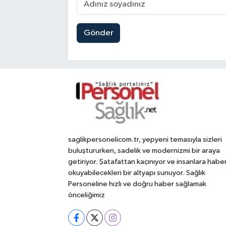
Gönder
saglikpersonelicom.tr, yepyeni temasıyla sizleri
buluştururken, sadelik ve modernizmi bir araya
getiriyor. Şatafattan kaçınıyor ve insanlara habe
okuyabilecekleri bir altyapı sunuyor. Sağlık
Personeline hızlı ve doğru haber sağlamak
önceliğimiz