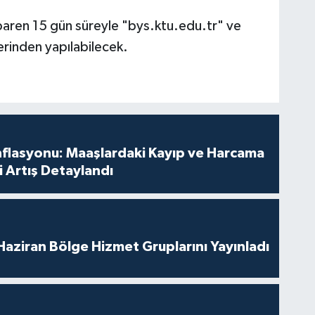
baren 15 gün süreyle "bys.ktu.edu.tr" ve
erinden yapılabilecek.
nflasyonu: Maaşlardaki Kayıp ve Harcama
 Artış Detaylandı
aziran Bölge Hizmet Gruplarını Yayınladı