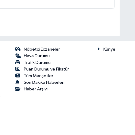
Nöbetçi Eczaneler
Künye
Hava Durumu
Trafik Durumu
Puan Durumu ve Fikstür
Tüm Manşetler
Son Dakika Haberleri
Haber Arşivi
r