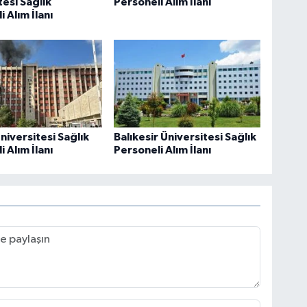
tesi Sağlık
Personeli Alım İlanı
 Alım İlanı
niversitesi Sağlık
Balıkesir Üniversitesi Sağlık
 Alım İlanı
Personeli Alım İlanı