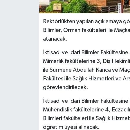
Rektörlükten yapılan açıklamaya göre
Bilimler, Orman fakülteleri ile Maç
atanacak.
İktisadi ve İdari Bilimler Fakültesi
Mimarlık fakültelerine 3, Diş Hekimli
ile Sürmene Abdullah Kanca ve Maç
Fakültesi ile Sağlık Hizmetleri ve A
görevlendirilecek.
İktisadi ve İdari Bilimler Fakültesin
Mühendislik fakültelerine 4, Eczacı
Bilimleri fakülteleri ile Sağlık Hiz
öğretim üyesi alınacak.