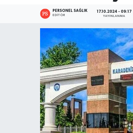
PERSONEL SAĞLIK
17.10.2024 - 09:17
EDITÖR
YAYINLANMA