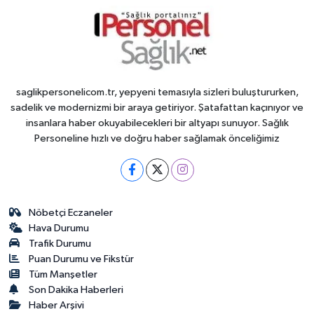
saglikpersonelicom.tr, yepyeni temasıyla sizleri buluştururken,
sadelik ve modernizmi bir araya getiriyor. Şatafattan kaçınıyor ve
insanlara haber okuyabilecekleri bir altyapı sunuyor. Sağlık
Personeline hızlı ve doğru haber sağlamak önceliğimiz
Nöbetçi Eczaneler
Hava Durumu
Trafik Durumu
Puan Durumu ve Fikstür
Tüm Manşetler
Son Dakika Haberleri
Haber Arşivi