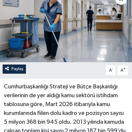
Paylaş
-
+
A
A
Cumhurbaşkanlığı Strateji ve Bütçe Başkanlığı
verilerinin de yer aldığı kamu sektörü istihdam
tablosuna göre, Mart 2026 itibarıyla kamu
kurumlarında fiilen dolu kadro ve pozisyon sayısı
5 milyon 368 bin 945 oldu. 2013 yılında kamuda
çalışan toplam kişi sayısı 2 milyon 187 bin 599'du.