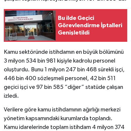
Bu ilde Geçici
Görevlendirme İptalleri
Genişletildi
Kamu sektöründe istihdamın en büyük bölümünü
3 milyon 534 bin 981 kişiyle kadrolu personel
oluşturdu. Bunu 1 milyon 247 bin 468 sürekli işçi,
446 bin 400 sözleşmeli personel, 42 bin 511
geçici işçi ve 97 bin 585 “diğer” statüde çalışan
izledi.
Verilere göre kamu istihdamının ağırlığı merkezi
yönetim kapsamındaki kurumlarda toplandı.
Kamu idarelerinde toplam istihdam 4 milyon 374