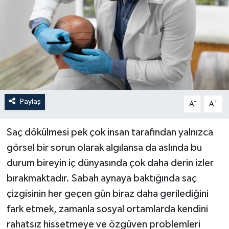
Paylaş
-
+
A
A
Saç dökülmesi pek çok insan tarafından yalnızca
görsel bir sorun olarak algılansa da aslında bu
durum bireyin iç dünyasında çok daha derin izler
bırakmaktadır. Sabah aynaya baktığında saç
çizgisinin her geçen gün biraz daha gerilediğini
fark etmek, zamanla sosyal ortamlarda kendini
rahatsız hissetmeye ve özgüven problemleri