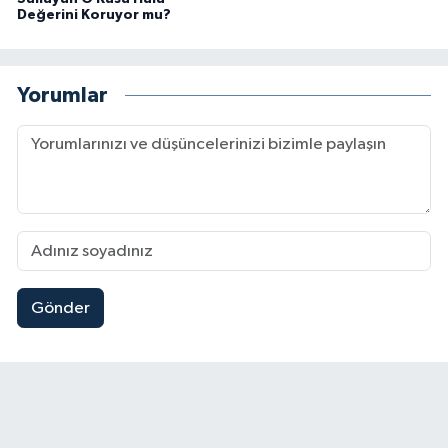
Değerini Koruyor mu?
Yorumlar
Gönder