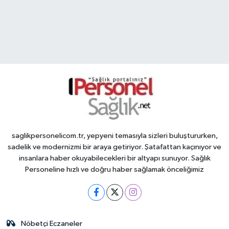
saglikpersonelicom.tr, yepyeni temasıyla sizleri buluştururken,
sadelik ve modernizmi bir araya getiriyor. Şatafattan kaçınıyor ve
insanlara haber okuyabilecekleri bir altyapı sunuyor. Sağlık
Personeline hızlı ve doğru haber sağlamak önceliğimiz
Nöbetçi Eczaneler