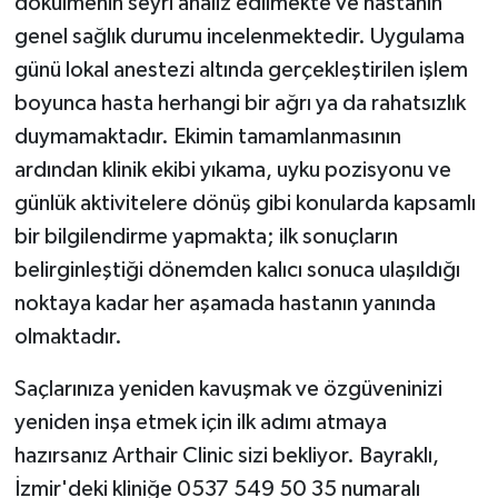
dökülmenin seyri analiz edilmekte ve hastanın
genel sağlık durumu incelenmektedir. Uygulama
günü lokal anestezi altında gerçekleştirilen işlem
boyunca hasta herhangi bir ağrı ya da rahatsızlık
duymamaktadır. Ekimin tamamlanmasının
ardından klinik ekibi yıkama, uyku pozisyonu ve
günlük aktivitelere dönüş gibi konularda kapsamlı
bir bilgilendirme yapmakta; ilk sonuçların
belirginleştiği dönemden kalıcı sonuca ulaşıldığı
noktaya kadar her aşamada hastanın yanında
olmaktadır.
Saçlarınıza yeniden kavuşmak ve özgüveninizi
yeniden inşa etmek için ilk adımı atmaya
hazırsanız Arthair Clinic sizi bekliyor. Bayraklı,
İzmir'deki kliniğe 0537 549 50 35 numaralı