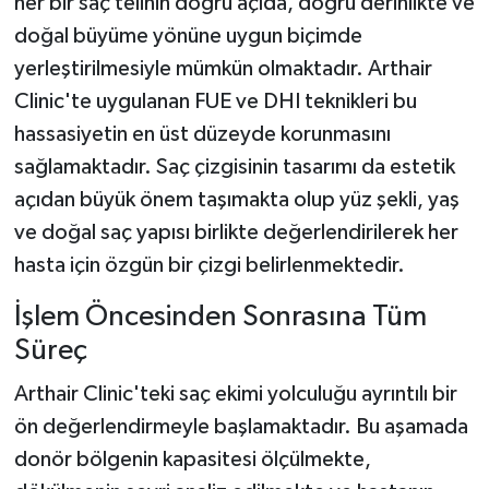
her bir saç telinin doğru açıda, doğru derinlikte ve
doğal büyüme yönüne uygun biçimde
yerleştirilmesiyle mümkün olmaktadır. Arthair
Clinic'te uygulanan FUE ve DHI teknikleri bu
hassasiyetin en üst düzeyde korunmasını
sağlamaktadır. Saç çizgisinin tasarımı da estetik
açıdan büyük önem taşımakta olup yüz şekli, yaş
ve doğal saç yapısı birlikte değerlendirilerek her
hasta için özgün bir çizgi belirlenmektedir.
İşlem Öncesinden Sonrasına Tüm
Süreç
Arthair Clinic'teki saç ekimi yolculuğu ayrıntılı bir
ön değerlendirmeyle başlamaktadır. Bu aşamada
donör bölgenin kapasitesi ölçülmekte,