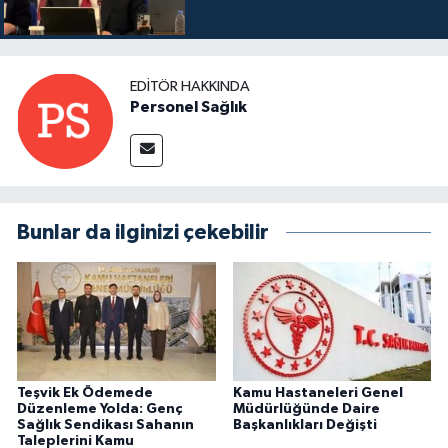
EDITÖR HAKKINDA
Personel Sağlık
Bunlar da ilginizi çekebilir
Teşvik Ek Ödemede
Kamu Hastaneleri Genel
Düzenleme Yolda: Genç
Müdürlüğünde Daire
Sağlık Sendikası Sahanın
Başkanlıkları Değişti
Taleplerini Kamu