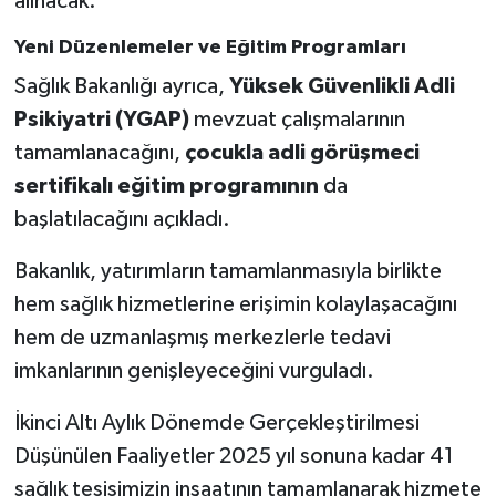
alınacak.
Yeni Düzenlemeler ve Eğitim Programları
Sağlık Bakanlığı ayrıca,
Yüksek Güvenlikli Adli
Psikiyatri (YGAP)
mevzuat çalışmalarının
tamamlanacağını,
çocukla adli görüşmeci
sertifikalı eğitim programının
da
başlatılacağını açıkladı.
Bakanlık, yatırımların tamamlanmasıyla birlikte
hem sağlık hizmetlerine erişimin kolaylaşacağını
hem de uzmanlaşmış merkezlerle tedavi
imkanlarının genişleyeceğini vurguladı.
İkinci Altı Aylık Dönemde Gerçekleştirilmesi
Düşünülen Faaliyetler 2025 yıl sonuna kadar 41
sağlık tesisimizin inşaatının tamamlanarak hizmete