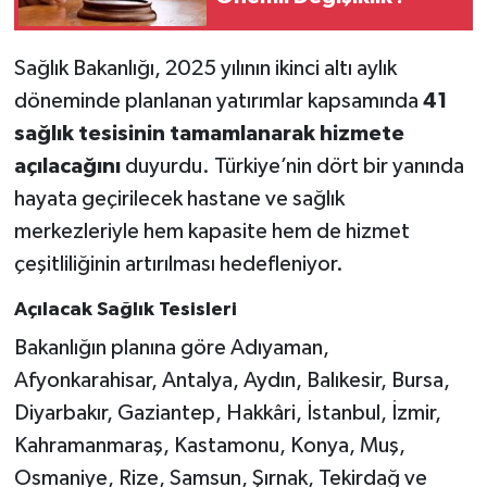
Sağlık Bakanlığı, 2025 yılının ikinci altı aylık
döneminde planlanan yatırımlar kapsamında
41
sağlık tesisinin tamamlanarak hizmete
açılacağını
duyurdu. Türkiye’nin dört bir yanında
hayata geçirilecek hastane ve sağlık
merkezleriyle hem kapasite hem de hizmet
çeşitliliğinin artırılması hedefleniyor.
Açılacak Sağlık Tesisleri
Bakanlığın planına göre Adıyaman,
Afyonkarahisar, Antalya, Aydın, Balıkesir, Bursa,
Diyarbakır, Gaziantep, Hakkâri, İstanbul, İzmir,
Kahramanmaraş, Kastamonu, Konya, Muş,
Osmaniye, Rize, Samsun, Şırnak, Tekirdağ ve