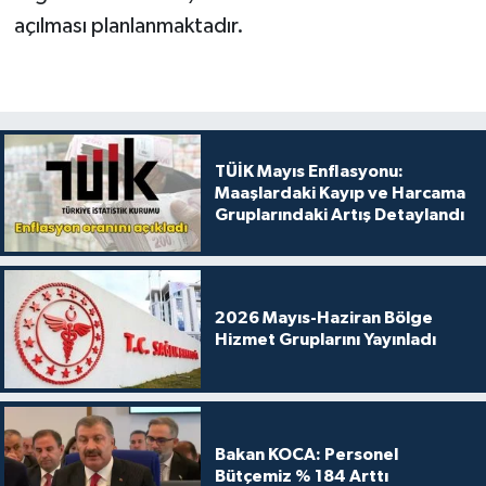
açılması planlanmaktadır.
TÜİK Mayıs Enflasyonu:
Maaşlardaki Kayıp ve Harcama
Gruplarındaki Artış Detaylandı
2026 Mayıs-Haziran Bölge
Hizmet Gruplarını Yayınladı
Bakan KOCA: Personel
Bütçemiz % 184 Arttı