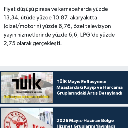
Fiyat düşüşü pırasa ve karnabaharda yüzde
13,34, ütüde yüzde 10,87, akaryakıtta
(dizel/motorin) yüzde 6,76, özel televizyon
yayın hizmetlerinde yüzde 6,6, LPG'de yüzde
2,75 olarak gerçekleşti.
TÜİK Mayıs Enflasyonu:
Maaşlardaki Kayıp ve Harcama
Gruplarındaki Artış Detaylandı
2026 Mayıs-Haziran Bölge
Hizmet Gruplarını Yayınladı