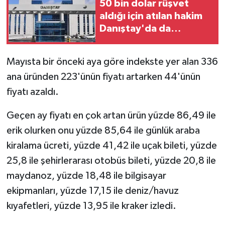
50 bin dolar rüşvet
aldığı için atılan hakim
Danıştay'da da
kaybetti
Mayısta bir önceki aya göre indekste yer alan 336
ana üründen 223'ünün fiyatı artarken 44'ünün
fiyatı azaldı.
Geçen ay fiyatı en çok artan ürün yüzde 86,49 ile
erik olurken onu yüzde 85,64 ile günlük araba
kiralama ücreti, yüzde 41,42 ile uçak bileti, yüzde
25,8 ile şehirlerarası otobüs bileti, yüzde 20,8 ile
maydanoz, yüzde 18,48 ile bilgisayar
ekipmanları, yüzde 17,15 ile deniz/havuz
kıyafetleri, yüzde 13,95 ile kraker izledi.