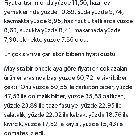
Fiyat artışı limonda yüzde 11,56, hazır ev
yemeklerinde yüzde 10,89, suda yüzde 9,74,
kaymakta yüzde 8,95, hazır sütlü tatlılarda yüzde
8,63, sucukta yüzde 8,41, makarnada yüzde
7,98, ekmekte yüzde 7,86 oldu.
En çok sivri ve çarliston biberin fiyatı düştü
Mayısta bir önceki aya göre fiyatı en çok azalan
ürünler arasında başı yüzde 60,72 ile sivri biber
çekti. Onu yüzde 60,55 ile çarliston biber, yüzde
47,53 ile dolmalık biber, yüzde 35,83 patlıcan,
yüzde 23,89 ile taze fasulye, yüzde 22,95 ile
salatalık, yüzde 22,02 ile kabak, yüzde 18,76 ile
kıvırcık, yüzde 17,52 ile kayısı, yüzde 15,43 ile
domates izledi.