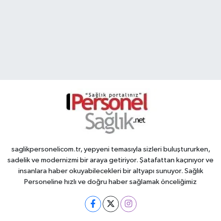
saglikpersonelicom.tr, yepyeni temasıyla sizleri buluştururken,
sadelik ve modernizmi bir araya getiriyor. Şatafattan kaçınıyor ve
insanlara haber okuyabilecekleri bir altyapı sunuyor. Sağlık
Personeline hızlı ve doğru haber sağlamak önceliğimiz