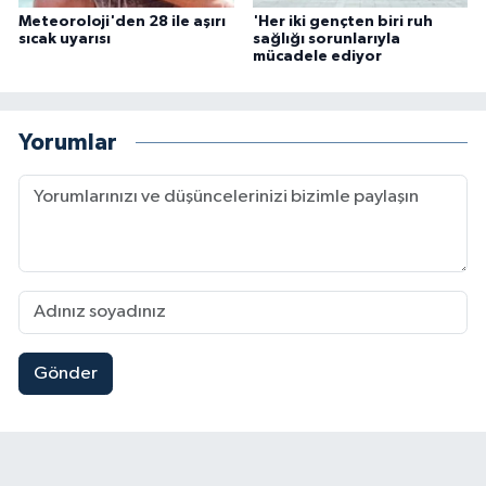
Meteoroloji'den 28 ile aşırı
'Her iki gençten biri ruh
sıcak uyarısı
sağlığı sorunlarıyla
mücadele ediyor
Yorumlar
Gönder