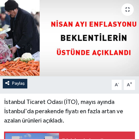
Paylaş
-
+
A
A
İstanbul Ticaret Odası (İTO), mayıs ayında
İstanbul'da perakende fiyatı en fazla artan ve
azalan ürünleri açıkladı.