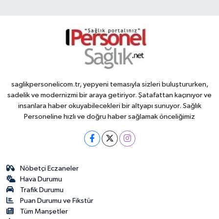
saglikpersonelicom.tr, yepyeni temasıyla sizleri buluştururken,
sadelik ve modernizmi bir araya getiriyor. Şatafattan kaçınıyor ve
insanlara haber okuyabilecekleri bir altyapı sunuyor. Sağlık
Personeline hızlı ve doğru haber sağlamak önceliğimiz
Nöbetçi Eczaneler
Hava Durumu
Trafik Durumu
Puan Durumu ve Fikstür
Tüm Manşetler