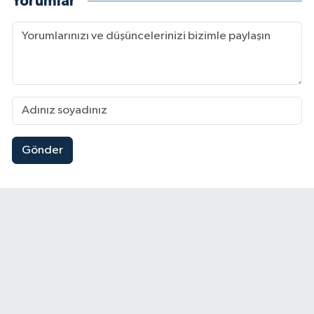
Yorumlar
Gönder