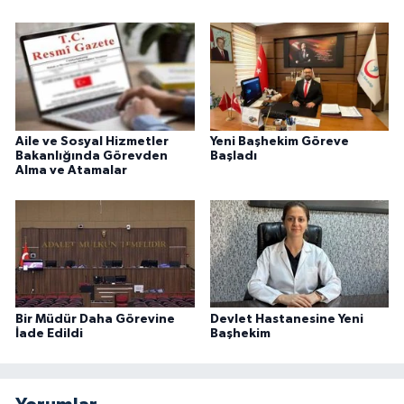
Aile ve Sosyal Hizmetler
Yeni Başhekim Göreve
Bakanlığında Görevden
Başladı
Alma ve Atamalar
Bir Müdür Daha Görevine
Devlet Hastanesine Yeni
İade Edildi
Başhekim