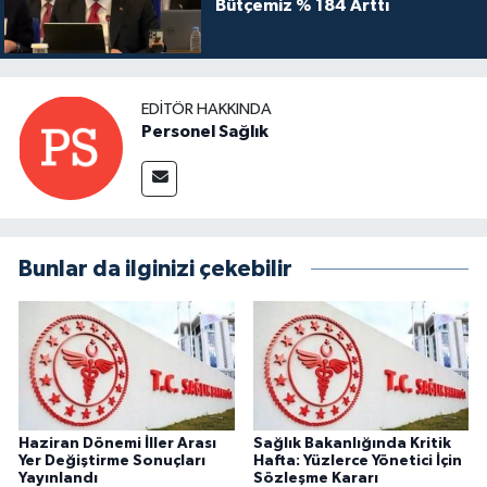
Bütçemiz % 184 Arttı
EDITÖR HAKKINDA
Personel Sağlık
Bunlar da ilginizi çekebilir
Haziran Dönemi İller Arası
Sağlık Bakanlığında Kritik
Yer Değiştirme Sonuçları
Hafta: Yüzlerce Yönetici İçin
Yayınlandı
Sözleşme Kararı