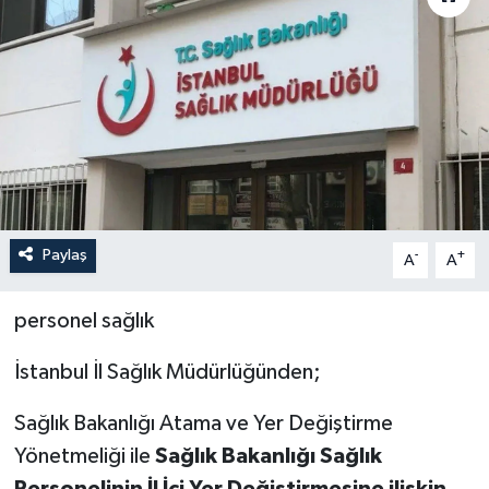
Paylaş
-
+
A
A
personel sağlık
İstanbul İl Sağlık Müdürlüğünden;
Sağlık Bakanlığı Atama ve Yer Değiştirme
Yönetmeliği ile
Sağlık Bakanlığı Sağlık