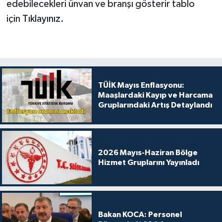
edebilecekleri ünvan ve branşı gösterir tablo
için
Tıklayınız.
TÜİK Mayıs Enflasyonu:
Maaşlardaki Kayıp ve Harcama
Gruplarındaki Artış Detaylandı
2026 Mayıs-Haziran Bölge
Hizmet Gruplarını Yayınladı
Bakan KOCA: Personel