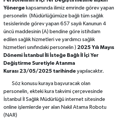
Personelinin İl İçi Yer Değiştirmesine ilişkin
Yönerge
kapsamında ilimiz emrinde görev yapan
personelin (Müdürlüğümüze bağlı tüm sağlık
tesislerinde görev yapan 657 sayılı Kanunun 4
üncü maddesinin (A) bendine göre istihdam
edilen sağlık hizmetleri ve yardımcı sağlık
hizmetleri sınıfındaki personelin )
2025 Yılı Mayıs
Dönemi İstanbul İli İsteğe Bağlı İl İçi Yer
Değiştirme Suretiyle Atanma
Kurası 23/05/2025 tarihinde
yapılacaktır.
Söz konusu kuraya başvuracak olan
personelin, ekteki kura takvimi çerçevesinde
İstanbul İl Sağlık Müdürlüğü internet sitesinde
online işlemlerde yer alan Nakil Atama Robotu
(NAR)