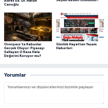
Seçimi Neden Önemlidir?
Adres Uz. Dr. Harun
Canoğlu
Overpass'ta Kabuslar
Günlük Hayattan Yaşam
Gerçek Oluyor: Piyasayı
Haberleri
Sallayan O Kasa Hala
Değerini Koruyor mu?
Yorumlar