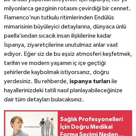
milyonlarca gezginin rotasını çevirdiği bir cennet.
Flamenco’nun tutkulu ritimlerinden Endülüs
mimarisinin büyüleyici detaylarına, dünyaca ünlü
paella’sından sıcacık insan ilişkilerine kadar
İspanya, ziyaretçilerine unutulmaz anlar vaat
ediyor. Eğer siz de bu eşsiz atmosferi keşfetmek,
tarihin ve modern yaşamın iç içe geçtiği
şehirlerde kaybolmak istiyorsanız, doğru
yerdesiniz. Bu rehberde,
ispanya turları
ile
hayallerinizdeki tatili nasıl planlayabileceğinize
dair tüm detayları bulacaksınız.
Sağlık Profesyonelleri
İçin Doğru Medikal
Forma Seçimi Neden