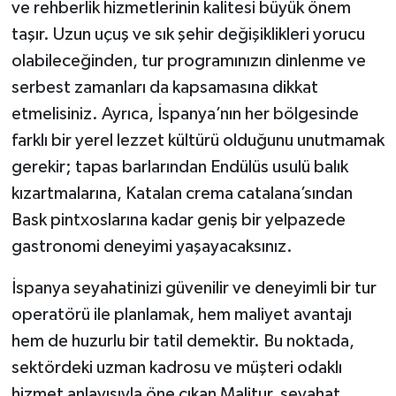
ve rehberlik hizmetlerinin kalitesi büyük önem
taşır. Uzun uçuş ve sık şehir değişiklikleri yorucu
olabileceğinden, tur programınızın dinlenme ve
serbest zamanları da kapsamasına dikkat
etmelisiniz. Ayrıca, İspanya’nın her bölgesinde
farklı bir yerel lezzet kültürü olduğunu unutmamak
gerekir; tapas barlarından Endülüs usulü balık
kızartmalarına, Katalan crema catalana’sından
Bask pintxoslarına kadar geniş bir yelpazede
gastronomi deneyimi yaşayacaksınız.
İspanya seyahatinizi güvenilir ve deneyimli bir tur
operatörü ile planlamak, hem maliyet avantajı
hem de huzurlu bir tatil demektir. Bu noktada,
sektördeki uzman kadrosu ve müşteri odaklı
hizmet anlayışıyla öne çıkan Malitur, seyahat