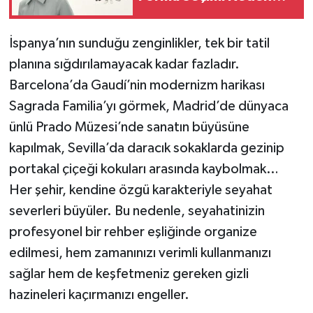
Önemlidir?
İspanya’nın sunduğu zenginlikler, tek bir tatil
planına sığdırılamayacak kadar fazladır.
Barcelona’da Gaudí’nin modernizm harikası
Sagrada Familia’yı görmek, Madrid’de dünyaca
ünlü Prado Müzesi’nde sanatın büyüsüne
kapılmak, Sevilla’da daracık sokaklarda gezinip
portakal çiçeği kokuları arasında kaybolmak…
Her şehir, kendine özgü karakteriyle seyahat
severleri büyüler. Bu nedenle, seyahatinizin
profesyonel bir rehber eşliğinde organize
edilmesi, hem zamanınızı verimli kullanmanızı
sağlar hem de keşfetmeniz gereken gizli
hazineleri kaçırmanızı engeller.