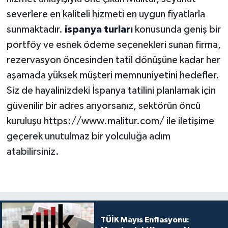
severlere en kaliteli hizmeti en uygun fiyatlarla
sunmaktadır.
ispanya turları
konusunda geniş bir
portföy ve esnek ödeme seçenekleri sunan firma,
rezervasyon öncesinden tatil dönüşüne kadar her
aşamada yüksek müşteri memnuniyetini hedefler.
Siz de hayalinizdeki İspanya tatilini planlamak için
güvenilir bir adres arıyorsanız, sektörün öncü
kuruluşu https://www.malitur.com/ ile iletişime
geçerek unutulmaz bir yolculuğa adım
atabilirsiniz.
TÜİK Mayıs Enflasyonu: