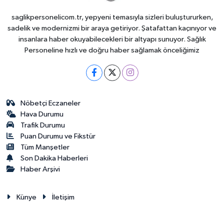
saglikpersonelicom.tr, yepyeni temasıyla sizleri buluştururken,
sadelik ve modernizmi bir araya getiriyor. Şatafattan kaçınıyor ve
insanlara haber okuyabilecekleri bir altyapı sunuyor. Sağlık
Personeline hızlı ve doğru haber sağlamak önceliğimiz
Nöbetçi Eczaneler
Hava Durumu
Trafik Durumu
Puan Durumu ve Fikstür
Tüm Manşetler
Son Dakika Haberleri
Haber Arşivi
Künye
İletişim