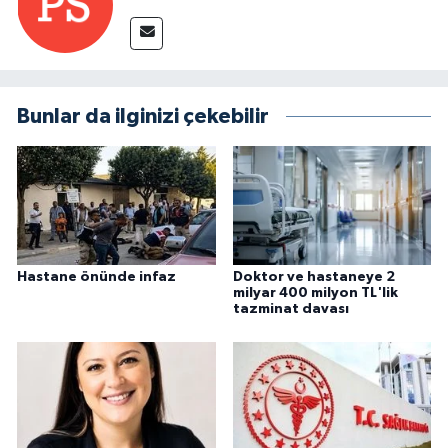
Bunlar da ilginizi çekebilir
Hastane önünde infaz
Doktor ve hastaneye 2
milyar 400 milyon TL'lik
tazminat davası