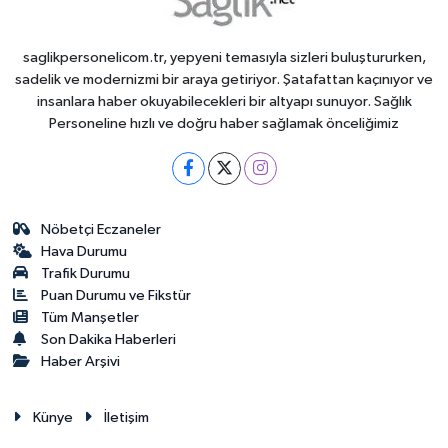
saglikpersonelicom.tr, yepyeni temasıyla sizleri buluştururken,
sadelik ve modernizmi bir araya getiriyor. Şatafattan kaçınıyor ve
insanlara haber okuyabilecekleri bir altyapı sunuyor. Sağlık
Personeline hızlı ve doğru haber sağlamak önceliğimiz
Nöbetçi Eczaneler
Hava Durumu
Trafik Durumu
Puan Durumu ve Fikstür
Tüm Manşetler
Son Dakika Haberleri
Haber Arşivi
Künye
İletişim