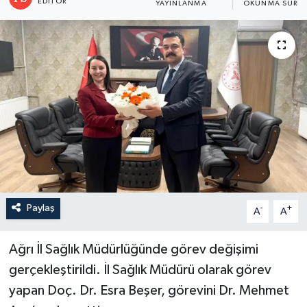
EDITÖR
YAYINLANMA
OKUNMA SÜRES
Paylaş
-
+
A
A
Ağrı İl Sağlık Müdürlüğünde görev değişimi
gerçekleştirildi. İl Sağlık Müdürü olarak görev
yapan Doç. Dr. Esra Beşer, görevini Dr. Mehmet