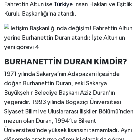
Fahrettin Altun ise
Türkiye
İnsan Hakları ve Eşitlik
Kurulu Başkanlığı'na atandı.
BURHANETTİN DURAN KİMDİR?
1971 yılında Sakarya’nın Adapazarı ilçesinde
doğan Burhanettin Duran, eski Sakarya
Büyükşehir Belediye Başkanı Aziz Duran’ın
yeğenidir. 1993 yılında Boğaziçi Üniversitesi
Siyaset Bilimi ve Uluslararası İlişkiler Bölümü’nden
mezun olan Duran, 1994’te Bilkent
Üniversitesi’nde yüksek lisansını tamamladı. Aynı
dönemde araştırma görevlisi olarak da görev