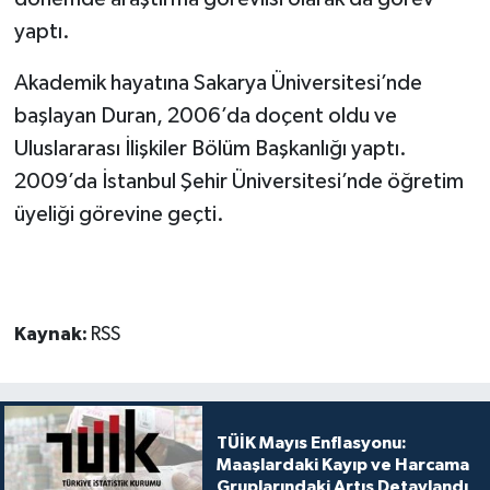
yaptı.
Akademik hayatına Sakarya Üniversitesi’nde
başlayan Duran, 2006’da doçent oldu ve
Uluslararası İlişkiler Bölüm Başkanlığı yaptı.
2009’da İstanbul Şehir Üniversitesi’nde öğretim
üyeliği görevine geçti.
Kaynak:
RSS
TÜİK Mayıs Enflasyonu:
Maaşlardaki Kayıp ve Harcama
Gruplarındaki Artış Detaylandı