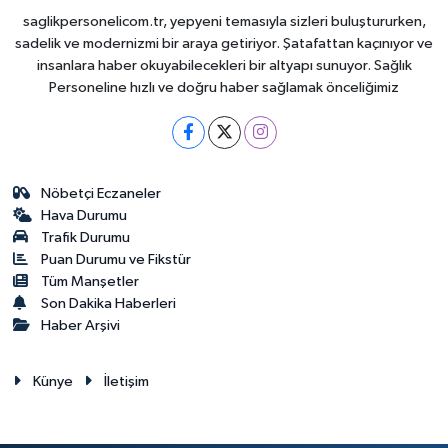
saglikpersonelicom.tr, yepyeni temasıyla sizleri buluştururken,
sadelik ve modernizmi bir araya getiriyor. Şatafattan kaçınıyor ve
insanlara haber okuyabilecekleri bir altyapı sunuyor. Sağlık
Personeline hızlı ve doğru haber sağlamak önceliğimiz
Nöbetçi Eczaneler
Hava Durumu
Trafik Durumu
Puan Durumu ve Fikstür
Tüm Manşetler
Son Dakika Haberleri
Haber Arşivi
Künye
İletişim