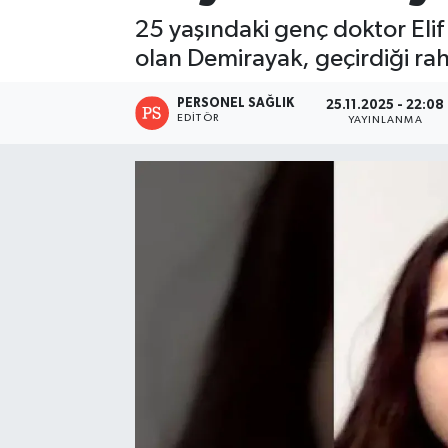
25 yaşındaki genç doktor Eli
olan Demirayak, geçirdiği rah
PERSONEL SAĞLIK
25.11.2025 - 22:08
EDITÖR
YAYINLANMA