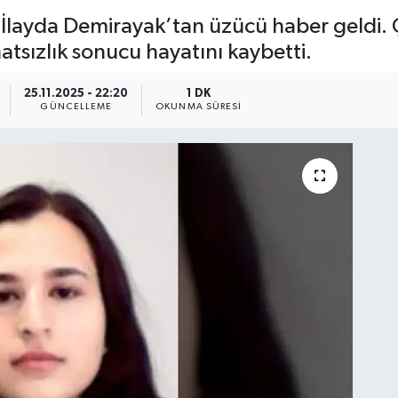
f İlayda Demirayak’tan üzücü haber geldi.
atsızlık sonucu hayatını kaybetti.
25.11.2025 - 22:20
1 DK
GÜNCELLEME
OKUNMA SÜRESI