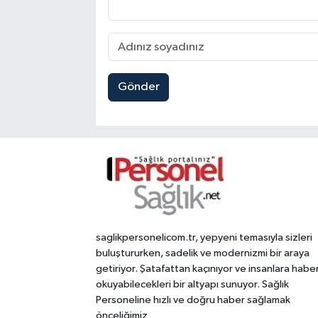
Gönder
saglikpersonelicom.tr, yepyeni temasıyla sizleri
buluştururken, sadelik ve modernizmi bir araya
getiriyor. Şatafattan kaçınıyor ve insanlara habe
okuyabilecekleri bir altyapı sunuyor. Sağlık
Personeline hızlı ve doğru haber sağlamak
önceliğimiz