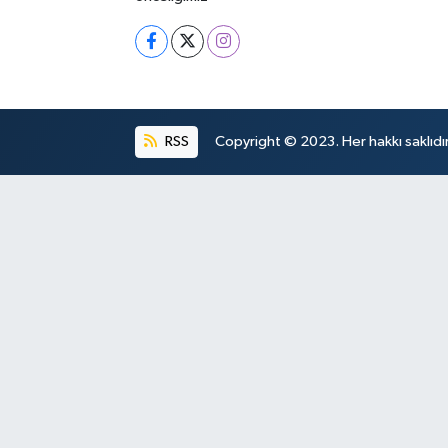
RSS
Copyright © 2023. Her hakkı saklıdır