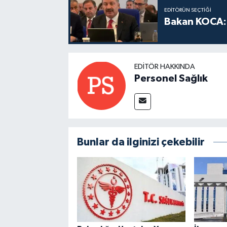
EDITÖRÜN SEÇTIĞI
Bakan KOCA: 
EDITÖR HAKKINDA
Personel Sağlık
Bunlar da ilginizi çekebilir