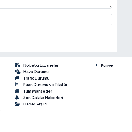
Nöbetçi Eczaneler
Künye
Hava Durumu
Trafik Durumu
Puan Durumu ve Fikstür
Tüm Manşetler
Son Dakika Haberleri
Haber Arşivi
r