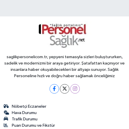
saglikpersonelicom.tr, yepyeni temasıyla sizleri buluştururken,
sadelik ve modernizmi bir araya getiriyor. Şatafattan kaçınıyor ve
insanlara haber okuyabilecekleri bir altyapı sunuyor. Sağlık
Personeline hızlı ve doğru haber sağlamak önceliğimiz
Nöbetçi Eczaneler
Hava Durumu
Trafik Durumu
Puan Durumu ve Fikstür