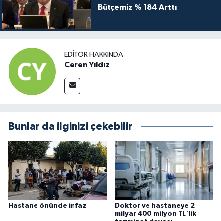
Bütçemiz % 184 Arttı
EDITÖR HAKKINDA
Ceren Yıldız
Bunlar da ilginizi çekebilir
Hastane önünde infaz
Doktor ve hastaneye 2
milyar 400 milyon TL'lik