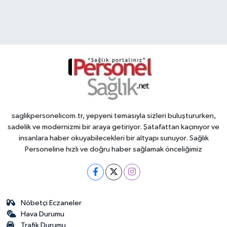
saglikpersonelicom.tr, yepyeni temasıyla sizleri buluştururken,
sadelik ve modernizmi bir araya getiriyor. Şatafattan kaçınıyor ve
insanlara haber okuyabilecekleri bir altyapı sunuyor. Sağlık
Personeline hızlı ve doğru haber sağlamak önceliğimiz
Nöbetçi Eczaneler
Hava Durumu
Trafik Durumu