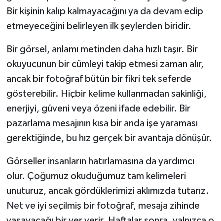
Bir kişinin kalıp kalmayacağını ya da devam edip
etmeyeceğini belirleyen ilk şeylerden biridir.
Bir görsel, anlamı metinden daha hızlı taşır. Bir
okuyucunun bir cümleyi takip etmesi zaman alır,
ancak bir fotoğraf bütün bir fikri tek seferde
gösterebilir. Hiçbir kelime kullanmadan sakinliği,
enerjiyi, güveni veya özeni ifade edebilir. Bir
pazarlama mesajının kısa bir anda işe yaraması
gerektiğinde, bu hız gerçek bir avantaja dönüşür.
Görseller insanların hatırlamasına da yardımcı
olur. Çoğumuz okuduğumuz tam kelimeleri
unuturuz, ancak gördüklerimizi aklımızda tutarız.
Net ve iyi seçilmiş bir fotoğraf, mesaja zihinde
yaşayacağı bir yer verir. Haftalar sonra, yalnızca o