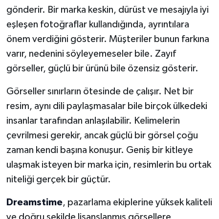
gönderir. Bir marka keskin, dürüst ve mesajıyla iyi
eşleşen fotoğraflar kullandığında, ayrıntılara
önem verdiğini gösterir. Müşteriler bunun farkına
varır, nedenini söyleyemeseler bile. Zayıf
görseller, güçlü bir ürünü bile özensiz gösterir.
Görseller sınırların ötesinde de çalışır. Net bir
resim, aynı dili paylaşmasalar bile birçok ülkedeki
insanlar tarafından anlaşılabilir. Kelimelerin
çevrilmesi gerekir, ancak güçlü bir görsel çoğu
zaman kendi başına konuşur. Geniş bir kitleye
ulaşmak isteyen bir marka için, resimlerin bu ortak
niteliği gerçek bir güçtür.
Dreamstime
, pazarlama ekiplerine yüksek kaliteli
ve doğru şekilde lisanslanmış görsellere