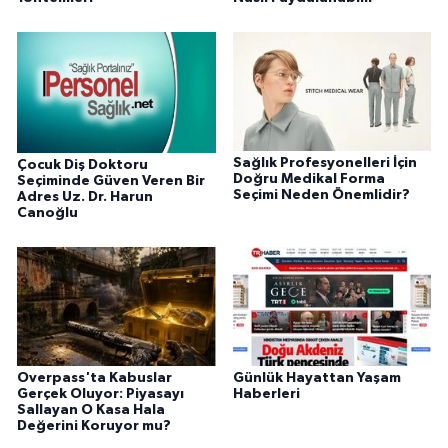
Sağlık Profesyonelleri İçin
Çocuk Diş Doktoru
Doğru Medikal Forma
Seçiminde Güven Veren Bir
Seçimi Neden Önemlidir?
Adres Uz. Dr. Harun
Canoğlu
Overpass'ta Kabuslar
Günlük Hayattan Yaşam
Gerçek Oluyor: Piyasayı
Haberleri
Sallayan O Kasa Hala
Değerini Koruyor mu?