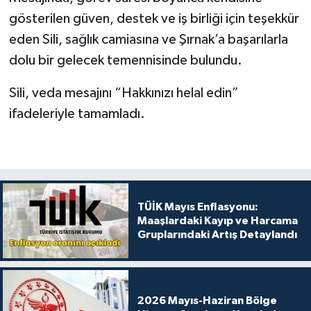
gösterilen güven, destek ve iş birliği için teşekkür
eden Sili, sağlık camiasına ve Şırnak’a başarılarla
dolu bir gelecek temennisinde bulundu.
Sili, veda mesajını “Hakkınızı helal edin”
ifadeleriyle tamamladı.
TÜİK Mayıs Enflasyonu:
Maaşlardaki Kayıp ve Harcama
Gruplarındaki Artış Detaylandı
2026 Mayıs-Haziran Bölge