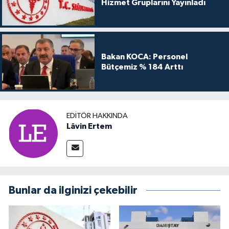
Hizmet Gruplarını Yayınladı
Bakan KOCA: Personel
Bütçemiz % 184 Arttı
EDITÖR HAKKINDA
Lâvin Ertem
Bunlar da ilginizi çekebilir