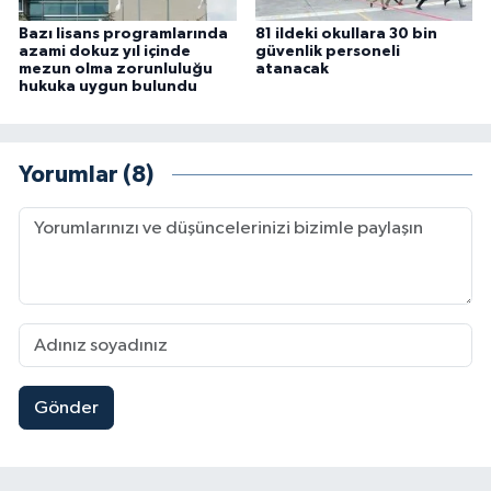
Bazı lisans programlarında
81 ildeki okullara 30 bin
azami dokuz yıl içinde
güvenlik personeli
mezun olma zorunluluğu
atanacak
hukuka uygun bulundu
Yorumlar (8)
Gönder