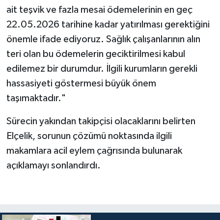
ait teşvik ve fazla mesai ödemelerinin en geç
22.05.2026 tarihine kadar yatırılması gerektiğini
önemle ifade ediyoruz. Sağlık çalışanlarının alın
teri olan bu ödemelerin geciktirilmesi kabul
edilemez bir durumdur. İlgili kurumların gerekli
hassasiyeti göstermesi büyük önem
taşımaktadır."
Sürecin yakından takipçisi olacaklarını belirten
Elçelik, sorunun çözümü noktasında ilgili
makamlara acil eylem çağrısında bulunarak
açıklamayı sonlandırdı.