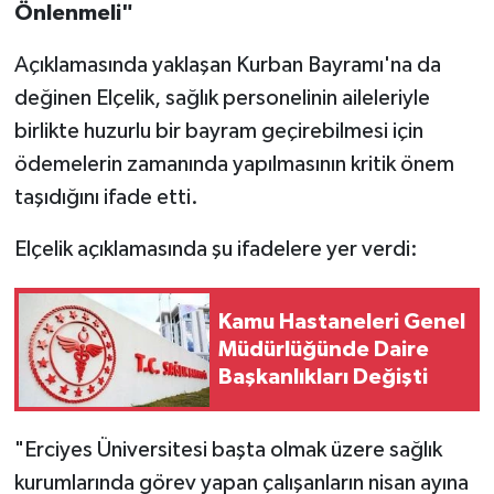
Önlenmeli"
Açıklamasında yaklaşan Kurban Bayramı'na da
değinen Elçelik, sağlık personelinin aileleriyle
birlikte huzurlu bir bayram geçirebilmesi için
ödemelerin zamanında yapılmasının kritik önem
taşıdığını ifade etti.
Elçelik açıklamasında şu ifadelere yer verdi:
Kamu Hastaneleri Genel
Müdürlüğünde Daire
Başkanlıkları Değişti
"Erciyes Üniversitesi başta olmak üzere sağlık
kurumlarında görev yapan çalışanların nisan ayına