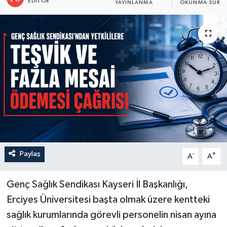
EDITÖR
YAYINLANMA
OKUNMA SÜRES
Paylaş
-
+
A
A
Genç Sağlık Sendikası Kayseri İl Başkanlığı,
Erciyes Üniversitesi başta olmak üzere kentteki
sağlık kurumlarında görevli personelin nisan ayına