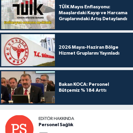
TÜİK Mayıs Enflasyonu:
Maaşlardaki Kayıp ve Harcama
Gruplarındaki Artış Detaylandı
2026 Mayıs-Haziran Bölge
Hizmet Gruplarını Yayınladı
Bakan KOCA: Personel
Bütçemiz % 184 Arttı
EDITÖR HAKKINDA
Personel Sağlık