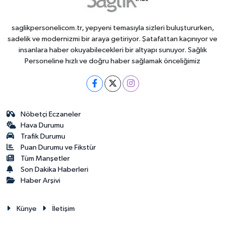
saglikpersonelicom.tr, yepyeni temasıyla sizleri buluştururken,
sadelik ve modernizmi bir araya getiriyor. Şatafattan kaçınıyor ve
insanlara haber okuyabilecekleri bir altyapı sunuyor. Sağlık
Personeline hızlı ve doğru haber sağlamak önceliğimiz
Nöbetçi Eczaneler
Hava Durumu
Trafik Durumu
Puan Durumu ve Fikstür
Tüm Manşetler
Son Dakika Haberleri
Haber Arşivi
Künye
İletişim