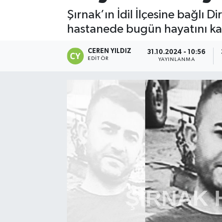
Şırnak’ın İdil İlçesine bağlı
hastanede bugün hayatını ka
CEREN YILDIZ
31.10.2024 - 10:56
EDITÖR
YAYINLANMA