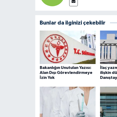
Bunlar da ilginizi çekebilir
Bakanlığın Unutulan Yazısı:
İlaç yaz
Alan Dışı Görevlendirmeye
ilişkin 
İzin Yok
Danıştay