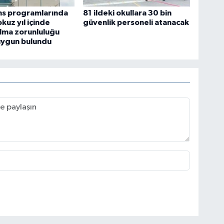
ans programlarında
81 ildeki okullara 30 bin
kuz yıl içinde
güvenlik personeli atanacak
lma zorunluluğu
uygun bulundu