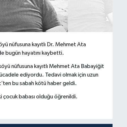
i Köyü nüfusuna kayıtlı Dr. Mehmet Ata
e bugün hayatını kaybetti.
kli köyü nüfusuna kayıtlı Mehmet Ata Babayiğit
ücadele ediyordu. Tedavi olmak için uzun
t’ten bu sabah kötü haber geldi.
ki çocuk babası olduğu öğrenildi.