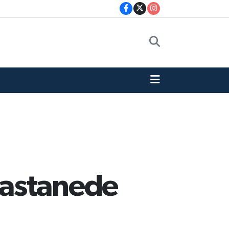
hastanede