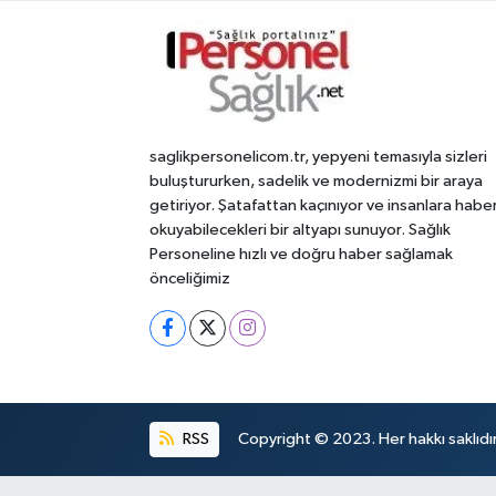
saglikpersonelicom.tr, yepyeni temasıyla sizleri
buluştururken, sadelik ve modernizmi bir araya
getiriyor. Şatafattan kaçınıyor ve insanlara habe
okuyabilecekleri bir altyapı sunuyor. Sağlık
Personeline hızlı ve doğru haber sağlamak
önceliğimiz
RSS
Copyright © 2023. Her hakkı saklıdır