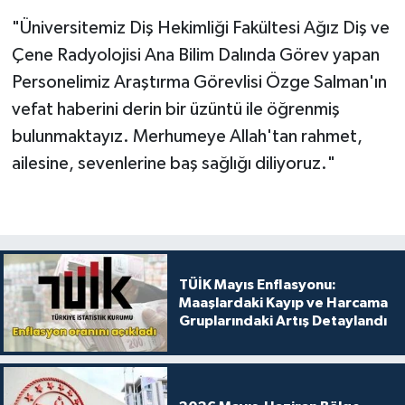
"Üniversitemiz Diş Hekimliği Fakültesi Ağız Diş ve
Çene Radyolojisi Ana Bilim Dalında Görev yapan
Personelimiz Araştırma Görevlisi Özge Salman'ın
vefat haberini derin bir üzüntü ile öğrenmiş
bulunmaktayız. Merhumeye Allah'tan rahmet,
ailesine, sevenlerine baş sağlığı diliyoruz."
TÜİK Mayıs Enflasyonu:
Maaşlardaki Kayıp ve Harcama
Gruplarındaki Artış Detaylandı