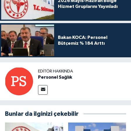
2026 Mayıs-Haziran Bölge
Hizmet Gruplarını Yayınladı
Bakan KOCA: Personel
Bütçemiz % 184 Arttı
EDITÖR HAKKINDA
Personel Sağlık
Bunlar da ilginizi çekebilir