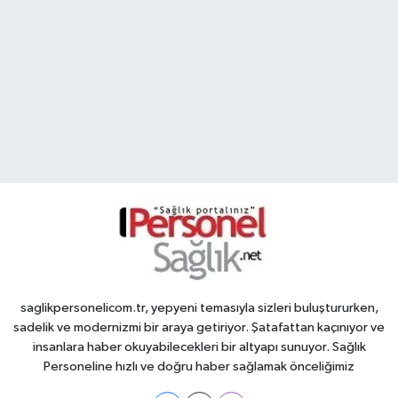
saglikpersonelicom.tr, yepyeni temasıyla sizleri buluştururken,
sadelik ve modernizmi bir araya getiriyor. Şatafattan kaçınıyor ve
insanlara haber okuyabilecekleri bir altyapı sunuyor. Sağlık
Personeline hızlı ve doğru haber sağlamak önceliğimiz