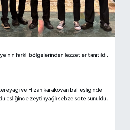
R
e’nin farklı bölgelerinden lezzetler tanıtıldı.
ereyağı ve Hizan karakovan balı eşliğinde
urdu eşliğinde zeytinyağlı sebze sote sunuldu.