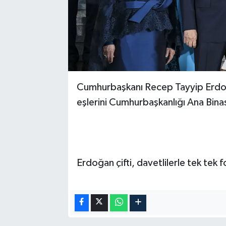
Cumhurbaşkanı Recep Tayyip Erdoğa
eşlerini Cumhurbaşkanlığı Ana Binas
Erdoğan çifti, davetlilerle tek tek