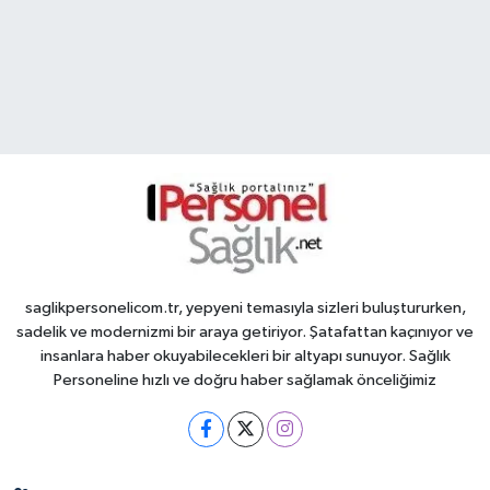
saglikpersonelicom.tr, yepyeni temasıyla sizleri buluştururken,
sadelik ve modernizmi bir araya getiriyor. Şatafattan kaçınıyor ve
insanlara haber okuyabilecekleri bir altyapı sunuyor. Sağlık
Personeline hızlı ve doğru haber sağlamak önceliğimiz