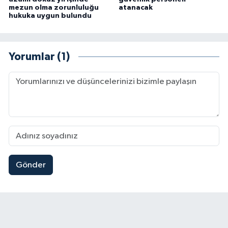
mezun olma zorunluluğu
atanacak
hukuka uygun bulundu
Yorumlar (1)
Gönder