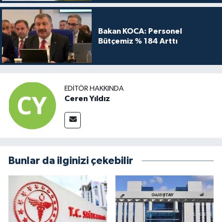
Bakan KOCA: Personel
Bütçemiz % 184 Arttı
EDITÖR HAKKINDA
Ceren Yıldız
Bunlar da ilginizi çekebilir