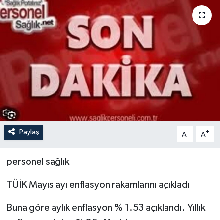
Paylaş
-
+
A
A
personel sağlık
TÜİK Mayıs ayı enflasyon rakamlarını açıkladı
Buna göre aylık enflasyon % 1.53 açıklandı. Yıllık