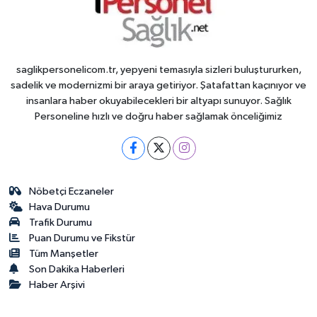
saglikpersonelicom.tr, yepyeni temasıyla sizleri buluştururken,
sadelik ve modernizmi bir araya getiriyor. Şatafattan kaçınıyor ve
insanlara haber okuyabilecekleri bir altyapı sunuyor. Sağlık
Personeline hızlı ve doğru haber sağlamak önceliğimiz
Nöbetçi Eczaneler
Hava Durumu
Trafik Durumu
Puan Durumu ve Fikstür
Tüm Manşetler
Son Dakika Haberleri
Haber Arşivi