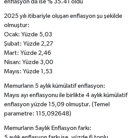
enflasyon da ise % 35.41 oldu
2025 yılı itibariyle oluşan enflasyon şu şekilde
olmuştur:
Ocak: Yüzde 5,03
Şubat: Yüzde 2,27
Mart: Yüzde 2,46
Nisan: Yüzde 3,00
Mayıs: Yüzde 1,53
Memurların 5 aylık kümülatif enflasyon:
Mayıs ayı enflasyonu ile birlikte 4 aylık kümülatif
enflasyon yüzde 15,09 olmuştur. (Temel
parametre: 115,092648)
Memurların 5aylık Enflasyon farkı:
5 aylık enflasyon farkı ise, yüzde 6 toplu