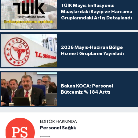
TÜİK Mayıs Enflasyonu:
Maaşlardaki Kayıp ve Harcama
Gruplarındaki Artış Detaylandı
2026 Mayıs-Haziran Bölge
Hizmet Gruplarını Yayınladı
Bakan KOCA: Personel
Bütçemiz % 184 Arttı
EDITÖR HAKKINDA
Personel Sağlık