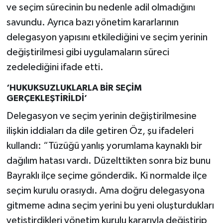
ve seçim sürecinin bu nedenle adil olmadığını
savundu. Ayrıca bazı yönetim kararlarının
delegasyon yapısını etkilediğini ve seçim yerinin
değiştirilmesi gibi uygulamaların süreci
zedelediğini ifade etti.
‘HUKUKSUZLUKLARLA BİR SEÇİM
GERÇEKLEŞTİRİLDİ’
Delegasyon ve seçim yerinin değiştirilmesine
ilişkin iddiaları da dile getiren Öz, şu ifadeleri
kullandı: “Tüzüğü yanlış yorumlama kaynaklı bir
dağılım hatası vardı. Düzelttikten sonra biz bunu
Bayraklı ilçe seçime gönderdik. Ki normalde ilçe
seçim kurulu orasıydı. Ama doğru delegasyona
gitmeme adına seçim yerini bu yeni oluşturdukları
yetiştirdikleri yönetim kurulu kararıyla değiştirip