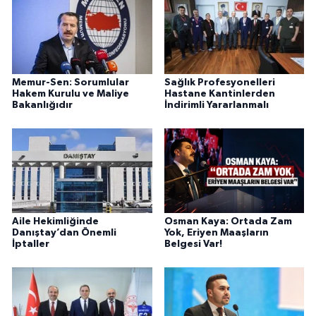
Memur-Sen: Sorumlular
Sağlık Profesyonelleri
Hakem Kurulu ve Maliye
Hastane Kantinlerden
Bakanlığıdır
İndirimli Yararlanmalı
Aile Hekimliğinde
Osman Kaya: Ortada Zam
Danıştay’dan Önemli
Yok, Eriyen Maaşların
İptaller
Belgesi Var!