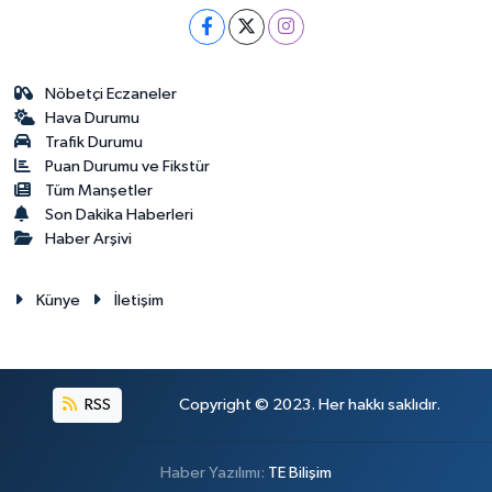
Nöbetçi Eczaneler
Hava Durumu
Trafik Durumu
Puan Durumu ve Fikstür
Tüm Manşetler
Son Dakika Haberleri
Haber Arşivi
Künye
İletişim
RSS
Copyright © 2023. Her hakkı saklıdır.
Haber Yazılımı:
TE Bilişim