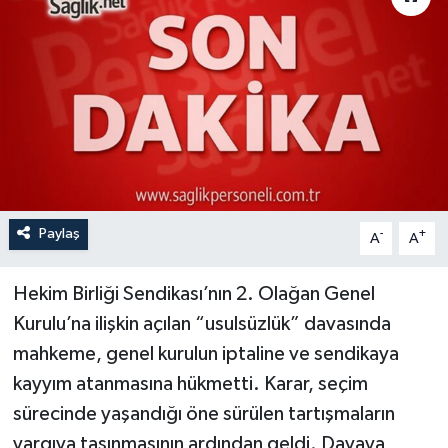
Paylaş
-
+
A
A
Hekim Birliği Sendikası’nın 2. Olağan Genel
Kurulu’na ilişkin açılan “usulsüzlük” davasında
mahkeme, genel kurulun iptaline ve sendikaya
kayyım atanmasına hükmetti. Karar, seçim
sürecinde yaşandığı öne sürülen tartışmaların
yargıya taşınmasının ardından geldi. Davaya