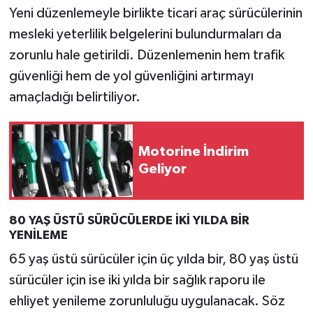
Yeni düzenlemeyle birlikte ticari araç sürücülerinin
mesleki yeterlilik belgelerini bulundurmaları da
zorunlu hale getirildi. Düzenlemenin hem trafik
güvenliği hem de yol güvenliğini artırmayı
amaçladığı belirtiliyor.
Motorine İndirim
Geliyor
80 YAŞ ÜSTÜ SÜRÜCÜLERDE İKİ YILDA BİR
YENİLEME
65 yaş üstü sürücüler için üç yılda bir, 80 yaş üstü
sürücüler için ise iki yılda bir sağlık raporu ile
ehliyet yenileme zorunluluğu uygulanacak. Söz