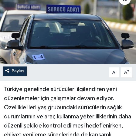
Paylaş
-
+
A
A
Türkiye genelinde sürücüleri ilgilendiren yeni
düzenlemeler için çalışmalar devam ediyor.
Özellikle ileri yaş grubundaki sürücülerin sağlık
durumlarının ve araç kullanma yeterliliklerinin daha
düzenli şekilde kontrol edilmesi hedeflenirken,
ehliyet yenileme süreçlerinde de kapsamlı