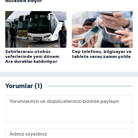
mücadele ediyor
Şehirlerarası otobüs
Cep telefonu, bilgisayar ve
seferlerinde yeni dönem:
tablete savaş zammı yolda
Ara duraklar kaldırılıyor
Yorumlar (1)