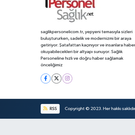
saglikpersonelicom.tr, yepyeni temasıyla sizleri
buluştururken, sadelik ve modernizmi bir araya
getiriyor. Şatafattan kaçınıyor ve insanlara habe
okuyabilecekleri bir altyapı sunuyor. Sağlık
Personeline hızlı ve doğru haber sağlamak
önceliğimiz
RSS
Copyright © 2023. Her hakkı saklıdır