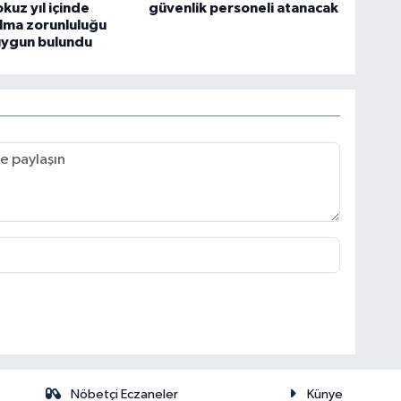
kuz yıl içinde
güvenlik personeli atanacak
lma zorunluluğu
uygun bulundu
Nöbetçi Eczaneler
Künye