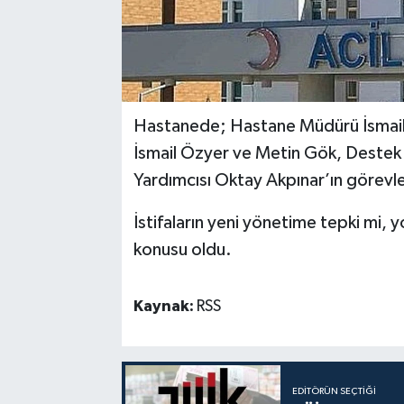
Hastanede; Hastane Müdürü İsmail
İsmail Özyer ve Metin Gök, Destek 
Yardımcısı Oktay Akpınar’ın görevleri
İstifaların yeni yönetime tepki mi, 
konusu oldu.
Kaynak:
RSS
EDITÖRÜN SEÇTIĞI