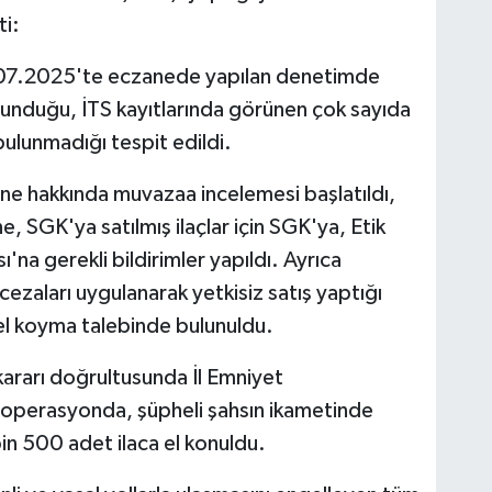
ti:
.07.2025'te eczanede yapılan denetimde
ulunduğu, İTS kayıtlarında görünen çok sayıda
 bulunmadığı tespit edildi.
 hakkında muvazaa incelemesi başlatıldı,
ne, SGK'ya satılmış ilaçlar için SGK'ya, Etik
'na gerekli bildirimler yapıldı. Ayrıca
ezaları uygulanarak yetkisiz satış yaptığı
el koyma talebinde bulunuldu.
ararı doğrultusunda İl Emniyet
operasyonda, şüpheli şahsın ikametinde
 bin 500 adet ilaca el konuldu.