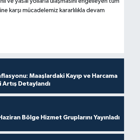
li ve yasal yollarla ulaşmasını engelleyen tüm
rine karşı mücadelemiz kararlılıkla devam
nflasyonu: Maaşlardaki Kayıp ve Harcama
 Artış Detaylandı
aziran Bölge Hizmet Gruplarını Yayınladı