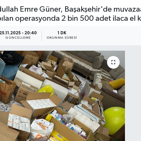
ullah Emre Güner, Başakşehir'de muvazaalı 
pılan operasyonda 2 bin 500 adet ilaca e
25.11.2025 - 20:40
1 DK
GÜNCELLEME
OKUNMA SÜRESI