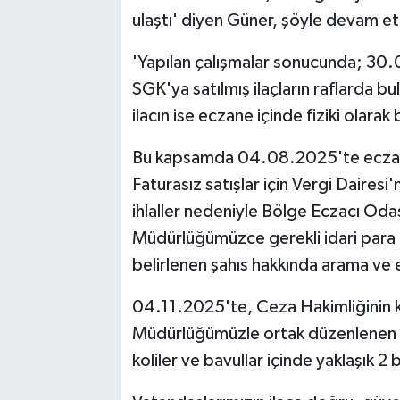
ulaştı' diyen Güner, şöyle devam et
'Yapılan çalışmalar sonucunda; 30
SGK'ya satılmış ilaçların raflarda b
ilacın ise eczane içinde fiziki olarak
Bu kapsamda 04.08.2025'te eczane
Faturasız satışlar için Vergi Dairesi'
ihlaller nedeniyle Bölge Eczacı Odası
Müdürlüğümüzce gerekli idari para c
belirlenen şahıs hakkında arama ve 
04.11.2025'te, Ceza Hakimliğinin k
Müdürlüğümüzle ortak düzenlenen 
koliler ve bavullar içinde yaklaşık 2