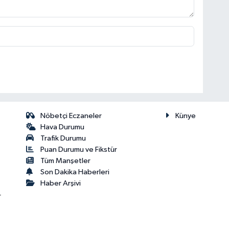
Nöbetçi Eczaneler
Künye
Hava Durumu
Trafik Durumu
Puan Durumu ve Fikstür
Tüm Manşetler
Son Dakika Haberleri
Haber Arşivi
r