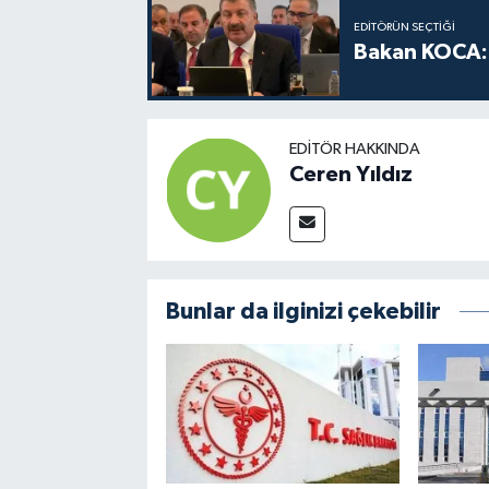
EDITÖRÜN SEÇTIĞI
Bakan KOCA: 
EDITÖR HAKKINDA
Ceren Yıldız
Bunlar da ilginizi çekebilir