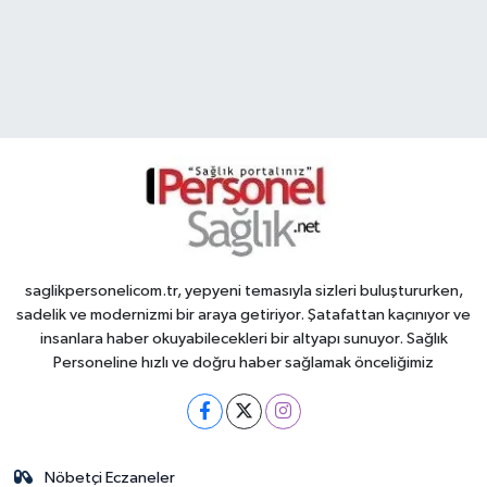
saglikpersonelicom.tr, yepyeni temasıyla sizleri buluştururken,
sadelik ve modernizmi bir araya getiriyor. Şatafattan kaçınıyor ve
insanlara haber okuyabilecekleri bir altyapı sunuyor. Sağlık
Personeline hızlı ve doğru haber sağlamak önceliğimiz
Nöbetçi Eczaneler