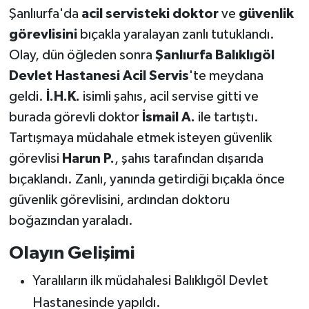
Şanlıurfa'da
acil servisteki doktor
ve
güvenlik
görevlisini
bıçakla yaralayan zanlı tutuklandı.
Olay, dün öğleden sonra
Şanlıurfa Balıklıgöl
Devlet Hastanesi Acil Servis
'te meydana
geldi.
İ.H.K.
isimli şahıs, acil servise gitti ve
burada görevli doktor
İsmail A.
ile tartıştı.
Tartışmaya müdahale etmek isteyen güvenlik
görevlisi
Harun P.
, şahıs tarafından dışarıda
bıçaklandı. Zanlı, yanında getirdiği bıçakla önce
güvenlik görevlisini, ardından doktoru
boğazından yaraladı.
Olayın Gelişimi
Yaralıların ilk müdahalesi Balıklıgöl Devlet
Hastanesinde yapıldı.