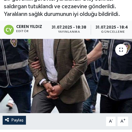
saldırgan tutuklandı ve cezaevine gönderildi.
Yaralıların sağlık durumunun iyi olduğu bildirildi.
CEREN YILDIZ
31.07.2025 - 18:38
31.07.2025 - 18:40
EDITÖR
YAYINLANMA
GÜNCELLEME
Paylaş
-
+
A
A