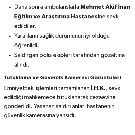
Daha sonra ambulanslarla
Mehmet Akif İnan
Eğitim ve Araştırma Hastanesi
ne sevk
edildiler.
Yaralıların
sağlık
durumunun iyi olduğu
öğrenildi.
Saldırgan polis ekipleri tarafından gözaltına
alındı.
Tutuklama ve Güvenlik Kamerası Görüntüleri
Emniyetteki işlemleri tamamlanan
İ.H.K.
, sevk
edildiği mahkemece tutuklanarak cezaevine
gönderildi. Yaşanan saldırı anları hastanenin
güvenlik kamerasına yansıdı.