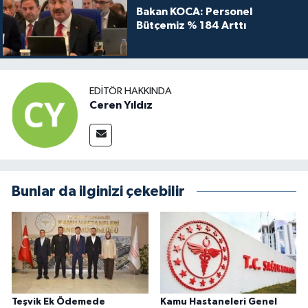
Bakan KOCA: Personel
Bütçemiz % 184 Arttı
EDITÖR HAKKINDA
Ceren Yıldız
Bunlar da ilginizi çekebilir
Teşvik Ek Ödemede
Kamu Hastaneleri Genel