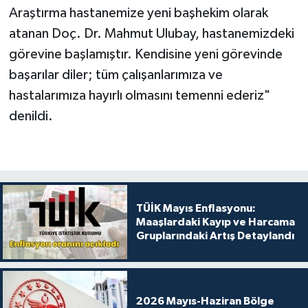
Araştırma hastanemize yeni başhekim olarak
atanan Doç. Dr. Mahmut Ulubay, hastanemizdeki
görevine başlamıştır. Kendisine yeni görevinde
başarılar diler; tüm çalışanlarımıza ve
hastalarımıza hayırlı olmasını temenni ederiz"
denildi.
TÜİK Mayıs Enflasyonu:
Maaşlardaki Kayıp ve Harcama
Gruplarındaki Artış Detaylandı
2026 Mayıs-Haziran Bölge