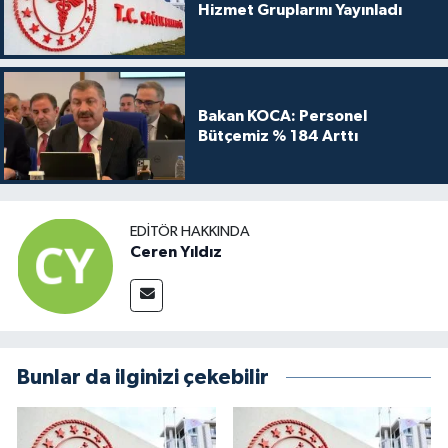
Hizmet Gruplarını Yayınladı
Bakan KOCA: Personel
Bütçemiz % 184 Arttı
EDITÖR HAKKINDA
Ceren Yıldız
Bunlar da ilginizi çekebilir