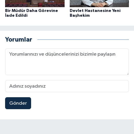
Bir Müdür Daha Görevine
Devlet Hastanesine Yeni
İade Edildi
Başhekim
Yorumlar
Gönder