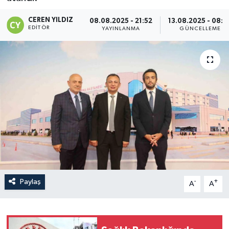
CEREN YILDIZ
08.08.2025 - 21:52
13.08.2025 - 08:0
EDITÖR
YAYINLANMA
GÜNCELLEME
Paylaş
-
+
A
A