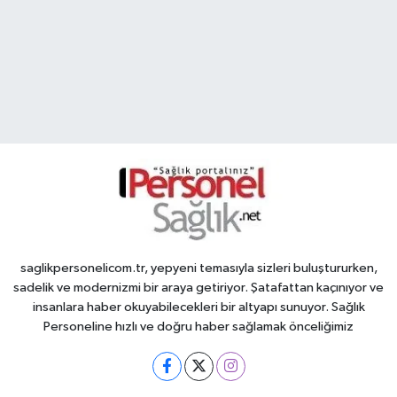
saglikpersonelicom.tr, yepyeni temasıyla sizleri buluştururken,
sadelik ve modernizmi bir araya getiriyor. Şatafattan kaçınıyor ve
insanlara haber okuyabilecekleri bir altyapı sunuyor. Sağlık
Personeline hızlı ve doğru haber sağlamak önceliğimiz