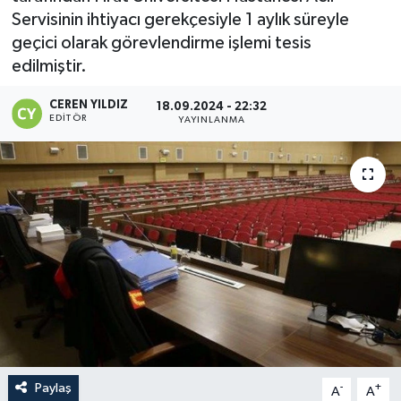
Servisinin ihtiyacı gerekçesiyle 1 aylık süreyle
geçici olarak görevlendirme işlemi tesis
edilmiştir.
CEREN YILDIZ
18.09.2024 - 22:32
EDITÖR
YAYINLANMA
Paylaş
-
+
A
A