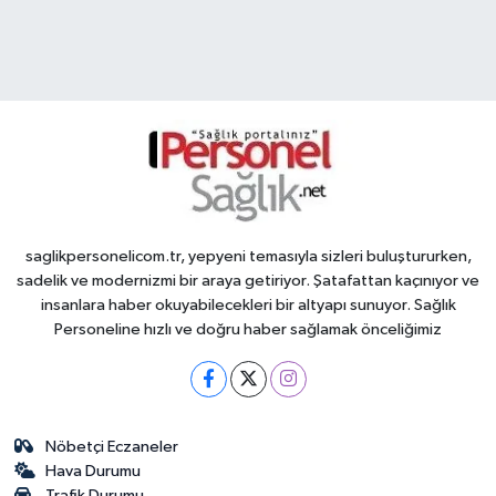
saglikpersonelicom.tr, yepyeni temasıyla sizleri buluştururken,
sadelik ve modernizmi bir araya getiriyor. Şatafattan kaçınıyor ve
insanlara haber okuyabilecekleri bir altyapı sunuyor. Sağlık
Personeline hızlı ve doğru haber sağlamak önceliğimiz
Nöbetçi Eczaneler
Hava Durumu
Trafik Durumu