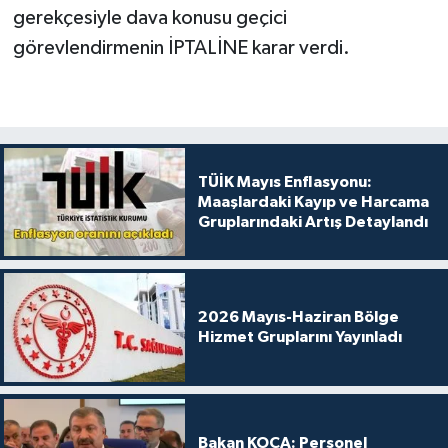
gerekçesiyle dava konusu geçici
görevlendirmenin İPTALİNE karar verdi.
TÜİK Mayıs Enflasyonu:
Maaşlardaki Kayıp ve Harcama
Gruplarındaki Artış Detaylandı
2026 Mayıs-Haziran Bölge
Hizmet Gruplarını Yayınladı
Bakan KOCA: Personel