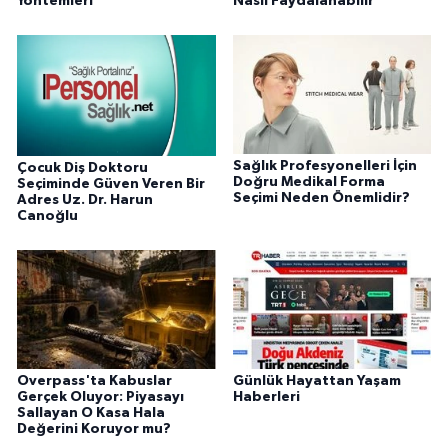
Yöntemleri
Nasıl Faydalanabilir
Sağlık Profesyonelleri İçin
Çocuk Diş Doktoru
Doğru Medikal Forma
Seçiminde Güven Veren Bir
Seçimi Neden Önemlidir?
Adres Uz. Dr. Harun
Canoğlu
Overpass'ta Kabuslar
Günlük Hayattan Yaşam
Gerçek Oluyor: Piyasayı
Haberleri
Sallayan O Kasa Hala
Değerini Koruyor mu?