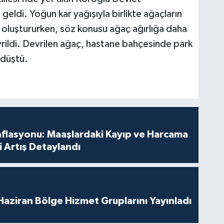
ldi. Yoğun kar yağışıyla birlikte ağaçların
ke oluştururken, söz konusu ağaç ağırlığa daha
ildi. Devrilen ağaç, hastane bahçesinde park
 düştü.
nflasyonu: Maaşlardaki Kayıp ve Harcama
 Artış Detaylandı
aziran Bölge Hizmet Gruplarını Yayınladı