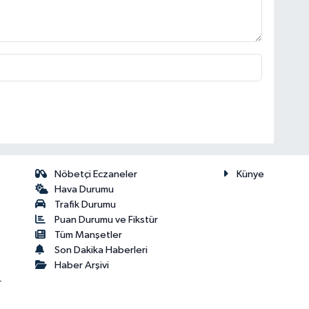
Nöbetçi Eczaneler
Künye
Hava Durumu
Trafik Durumu
Puan Durumu ve Fikstür
Tüm Manşetler
Son Dakika Haberleri
Haber Arşivi
r