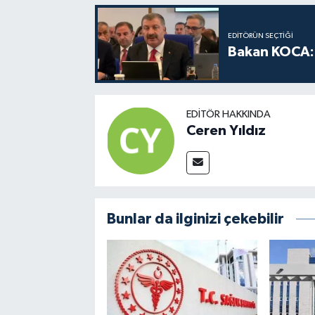
EDITÖRÜN SEÇTIĞI
Bakan KOCA: 
EDITÖR HAKKINDA
Ceren Yıldız
Bunlar da ilginizi çekebilir