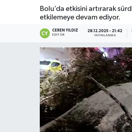
Bolu’da etkisini artırarak sü
etkilemeye devam ediyor.
CEREN YILDIZ
28.12.2025 - 21:42
EDITÖR
YAYINLANMA