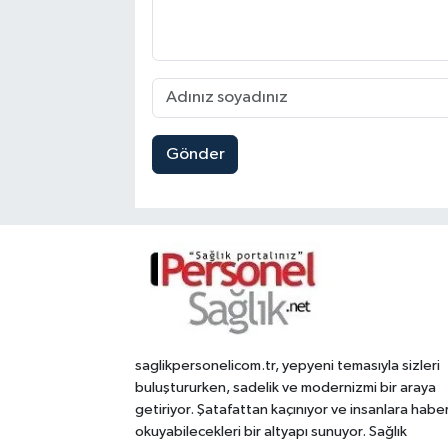
Gönder
saglikpersonelicom.tr, yepyeni temasıyla sizleri
buluştururken, sadelik ve modernizmi bir araya
getiriyor. Şatafattan kaçınıyor ve insanlara habe
okuyabilecekleri bir altyapı sunuyor. Sağlık