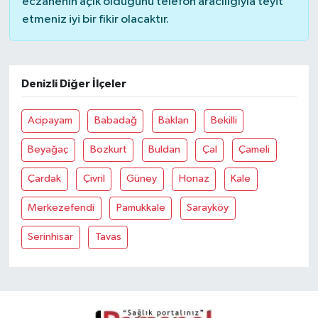
eczanenin açık olduğunu telefon aracılığıyla teyit
etmeniz iyi bir fikir olacaktır.
Denizli Diğer İlçeler
Acipayam
Babadağ
Baklan
Bekilli
Beyağaç
Bozkurt
Buldan
Çal
Çameli
Çardak
Çivril
Güney
Honaz
Kale
Merkezefendi
Pamukkale
Sarayköy
Serinhisar
Tavas