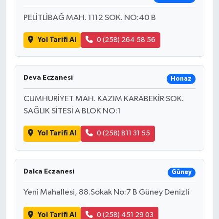
PELİTLİBAĞ MAH. 1112 SOK. NO:40 B
Yol Tarifi Al
0 (258) 264 58 56
Deva Eczanesi
Honaz
CUMHURİYET MAH. KAZIM KARABEKİR SOK.
SAĞLIK SİTESİ A BLOK NO:1
Yol Tarifi Al
0 (258) 811 31 55
Dalca Eczanesi
Güney
Yeni Mahallesi, 88.Sokak No:7 B Güney Denizli
Yol Tarifi Al
0 (258) 451 29 03