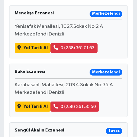
Menekşe Eczanesi
Merkezefendi
Yenişafak Mahallesi, 1027.Sokak No:2 A
Merkezefendi Denizli
Yol Tarifi Al
0 (258) 361 01 63
Büke Eczanesi
Merkezefendi
Karahasanlı Mahallesi, 2094.Sokak No:35 A
Merkezefendi Denizli
Yol Tarifi Al
0 (258) 261 50 50
Şengül Akalın Eczanesi
Tavas