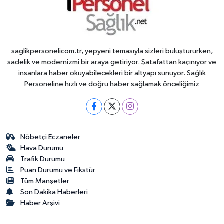
saglikpersonelicom.tr, yepyeni temasıyla sizleri buluştururken,
sadelik ve modernizmi bir araya getiriyor. Şatafattan kaçınıyor ve
insanlara haber okuyabilecekleri bir altyapı sunuyor. Sağlık
Personeline hızlı ve doğru haber sağlamak önceliğimiz
Nöbetçi Eczaneler
Hava Durumu
Trafik Durumu
Puan Durumu ve Fikstür
Tüm Manşetler
Son Dakika Haberleri
Haber Arşivi