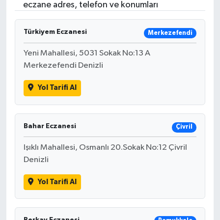
eczane adres, telefon ve konumları
Türkiyem Eczanesi
Merkezefendi
Yeni Mahallesi, 5031 Sokak No:13 A
Merkezefendi Denizli
Yol Tarifi Al
Bahar Eczanesi
Çivril
Işıklı Mahallesi, Osmanlı 20.Sokak No:12 Çivril
Denizli
Yol Tarifi Al