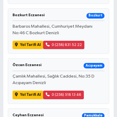
Bozkurt Eczanesi
Bozkurt
Barbaros Mahallesi, Cumhuriyet Meydanı
No:46 C Bozkurt Denizli
Yol Tarifi Al
0 (258) 831 52 22
Özcan Eczanesi
Acıpayam
Çamlık Mahallesi, Sağlık Caddesi, No:35 D
Acıpayam Denizli
Yol Tarifi Al
0 (258) 518 13 46
Ceyhan Eczanesi
Pamukkale