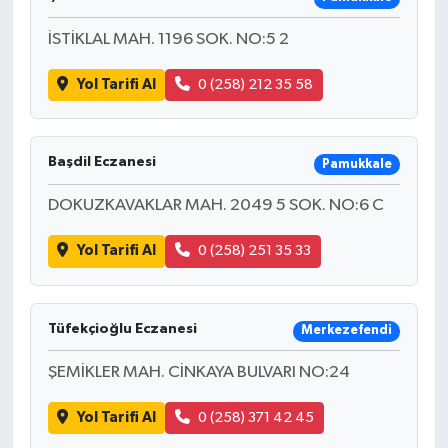
İSTİKLAL MAH. 1196 SOK. NO:5 2
Yol Tarifi Al
0 (258) 212 35 58
Başdil Eczanesi
Pamukkale
DOKUZKAVAKLAR MAH. 2049 5 SOK. NO:6 C
Yol Tarifi Al
0 (258) 251 35 33
Tüfekçioğlu Eczanesi
Merkezefendi
ŞEMİKLER MAH. CİNKAYA BULVARI NO:24
Yol Tarifi Al
0 (258) 371 42 45