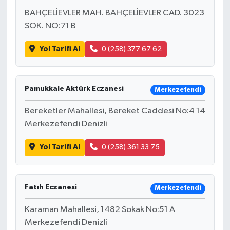
BAHÇELİEVLER MAH. BAHÇELİEVLER CAD. 3023
SOK. NO:71 B
Yol Tarifi Al
0 (258) 377 67 62
Pamukkale Aktürk Eczanesi
Merkezefendi
Bereketler Mahallesi, Bereket Caddesi No:4 14
Merkezefendi Denizli
Yol Tarifi Al
0 (258) 361 33 75
Fatıh Eczanesi
Merkezefendi
Karaman Mahallesi, 1482 Sokak No:51 A
Merkezefendi Denizli