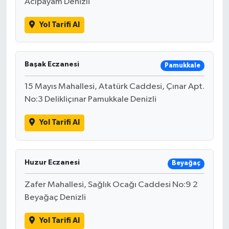
Acıpayam Denizli
Yol Tarifi Al
Başak Eczanesi
Pamukkale
15 Mayıs Mahallesi, Atatürk Caddesi, Çınar Apt.
No:3 Delikliçınar Pamukkale Denizli
Yol Tarifi Al
Huzur Eczanesi
Beyağaç
Zafer Mahallesi, Sağlık Ocağı Caddesi No:9 2
Beyağaç Denizli
Yol Tarifi Al