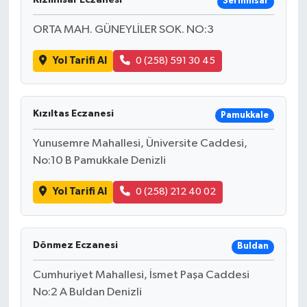
Serinhisar
ORTA MAH. GÜNEYLİLER SOK. NO:3
Yol Tarifi Al
0 (258) 591 30 45
Kızıltas Eczanesi
Pamukkale
Yunusemre Mahallesi, Üniversite Caddesi,
No:10 B Pamukkale Denizli
Yol Tarifi Al
0 (258) 212 40 02
Dönmez Eczanesi
Buldan
Cumhuriyet Mahallesi, İsmet Paşa Caddesi
No:2 A Buldan Denizli