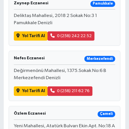
Zeynep Eczanesi
Pamukkale
Deliktaş Mahallesi, 2018 2 Sokak No:3 1
Pamukkale Denizli
Yol Tarifi Al
0 (258) 242 22 52
Nefes Eczanesi
Merkezefendi
Değirmenönü Mahallesi, 1375.Sokak No:6 B
Merkezefendi Denizli
Yol Tarifi Al
0 (258) 211 62 76
Özlem Eczanesi
Çameli
Yeni Mahallesi, Atatürk Bulvarı Ekin Apt. No:18 A