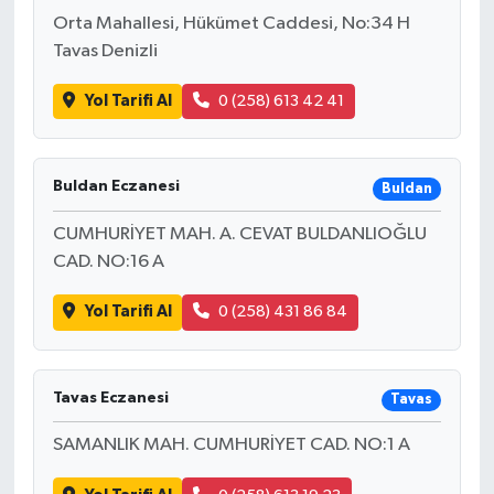
Orta Mahallesi, Hükümet Caddesi, No:34 H
Tavas Denizli
Yol Tarifi Al
0 (258) 613 42 41
Buldan Eczanesi
Buldan
CUMHURİYET MAH. A. CEVAT BULDANLIOĞLU
CAD. NO:16 A
Yol Tarifi Al
0 (258) 431 86 84
Tavas Eczanesi
Tavas
SAMANLIK MAH. CUMHURİYET CAD. NO:1 A