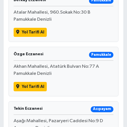
Berkay Eczanesi
Pamukkale
Atalar Mahallesi, 960.Sokak No:30 B
Pamukkale Denizli
Yol Tarifi Al
Özge Eczanesi
Pamukkale
Akhan Mahallesi, Atatürk Bulvarı No:77 A
Pamukkale Denizli
Yol Tarifi Al
Tekin Eczanesi
Acıpayam
Aşağı Mahallesi, Pazaryeri Caddesi No:9 D