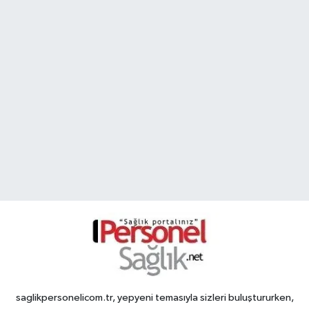
saglikpersonelicom.tr, yepyeni temasıyla sizleri buluştururken,