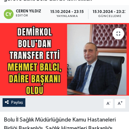
CEREN YILDIZ
15.10.2024 - 23:15
15.10.2024 - 23:23
EDITÖR
YAYINLANMA
GÜNCELLEME
Paylaş
-
+
A
A
Bolu İl Sağlık Müdürlüğünde Kamu Hastaneleri
Birliği Başkanlığı, Sağlık Hizmetleri Başkanlığı