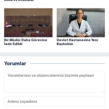
Alma ve Atamalar
Bir Müdür Daha Görevine
Devlet Hastanesine Yeni
İade Edildi
Başhekim
Yorumlar