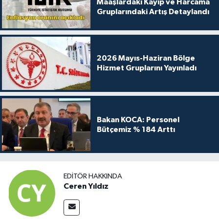
Maaşlardaki Kayıp ve Harcama
Gruplarındaki Artış Detaylandı
2026 Mayıs-Haziran Bölge
Hizmet Gruplarını Yayınladı
Bakan KOCA: Personel
Bütçemiz % 184 Arttı
EDITÖR HAKKINDA
Ceren Yıldız