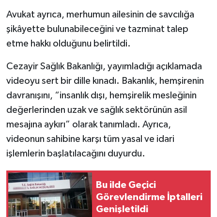
Avukat ayrıca, merhumun ailesinin de savcılığa
şikâyette bulunabileceğini ve tazminat talep
etme hakkı olduğunu belirtildi.
Cezayir Sağlık Bakanlığı, yayımladığı açıklamada
videoyu sert bir dille kınadı. Bakanlık, hemşirenin
davranışını, “insanlık dışı, hemşirelik mesleğinin
değerlerinden uzak ve sağlık sektörünün asil
mesajına aykırı” olarak tanımladı. Ayrıca,
videonun sahibine karşı tüm yasal ve idari
işlemlerin başlatılacağını duyurdu.
Bu ilde Geçici
Görevlendirme İptalleri
Genişletildi