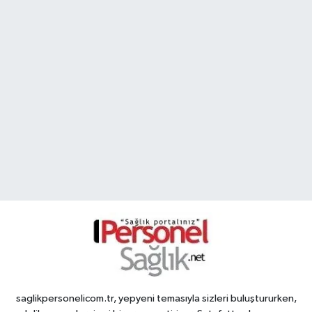
saglikpersonelicom.tr, yepyeni temasıyla sizleri buluştururken,