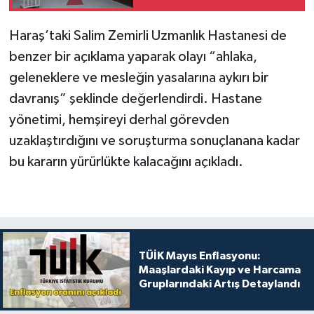
Haraş’taki Salim Zemirli Uzmanlık Hastanesi de
benzer bir açıklama yaparak olayı “ahlaka,
geleneklere ve mesleğin yasalarına aykırı bir
davranış” şeklinde değerlendirdi. Hastane
yönetimi, hemşireyi derhal görevden
uzaklaştırdığını ve soruşturma sonuçlanana kadar
bu kararın yürürlükte kalacağını açıkladı.
TÜİK Mayıs Enflasyonu:
Maaşlardaki Kayıp ve Harcama
Gruplarındaki Artış Detaylandı