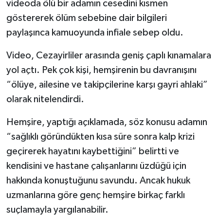
videoda ölü bir adamın cesedini kısmen
göstererek ölüm sebebine dair bilgileri
paylaşınca kamuoyunda infiale sebep oldu.
Video, Cezayirliler arasında geniş çaplı kınamalara
yol açtı. Pek çok kişi, hemşirenin bu davranışını
“ölüye, ailesine ve takipçilerine karşı gayri ahlaki”
olarak nitelendirdi.
Hemşire, yaptığı açıklamada, söz konusu adamın
“sağlıklı göründükten kısa süre sonra kalp krizi
geçirerek hayatını kaybettiğini” belirtti ve
kendisini ve hastane çalışanlarını üzdüğü için
hakkında konuştuğunu savundu. Ancak hukuk
uzmanlarına göre genç hemşire birkaç farklı
suçlamayla yargılanabilir.