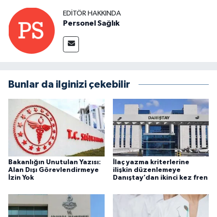
EDITÖR HAKKINDA
Personel Sağlık
Bunlar da ilginizi çekebilir
Bakanlığın Unutulan Yazısı:
İlaç yazma kriterlerine
Alan Dışı Görevlendirmeye
ilişkin düzenlemeye
İzin Yok
Danıştay’dan ikinci kez fren