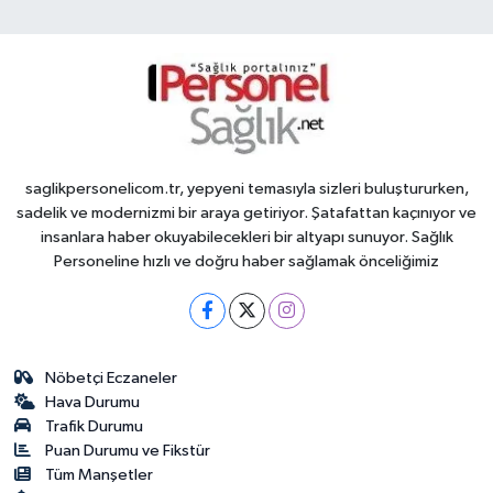
saglikpersonelicom.tr, yepyeni temasıyla sizleri buluştururken,
sadelik ve modernizmi bir araya getiriyor. Şatafattan kaçınıyor ve
insanlara haber okuyabilecekleri bir altyapı sunuyor. Sağlık
Personeline hızlı ve doğru haber sağlamak önceliğimiz
Nöbetçi Eczaneler
Hava Durumu
Trafik Durumu
Puan Durumu ve Fikstür
Tüm Manşetler