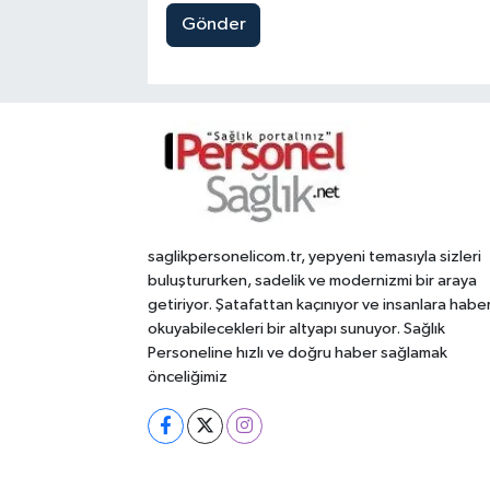
Gönder
saglikpersonelicom.tr, yepyeni temasıyla sizleri
buluştururken, sadelik ve modernizmi bir araya
getiriyor. Şatafattan kaçınıyor ve insanlara habe
okuyabilecekleri bir altyapı sunuyor. Sağlık
Personeline hızlı ve doğru haber sağlamak
önceliğimiz