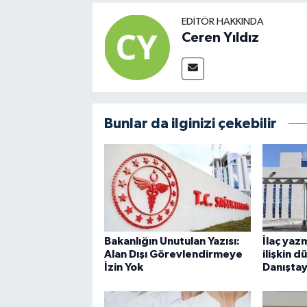
EDITÖR HAKKINDA
Ceren Yıldız
Bunlar da ilginizi çekebilir
Bakanlığın Unutulan Yazısı:
İlaç yaz
Alan Dışı Görevlendirmeye
ilişkin 
İzin Yok
Danıştay