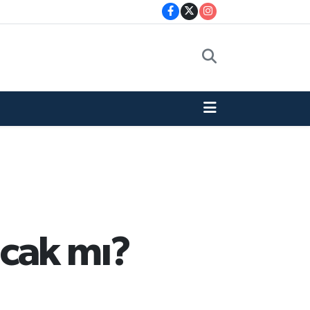
acak mı?