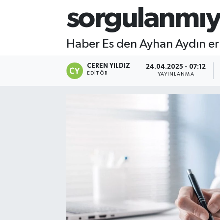
sorgulanmı
Haber Es den Ayhan Aydın er
CEREN YILDIZ
24.04.2025 - 07:12
EDITÖR
YAYINLANMA