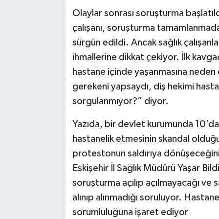
Olaylar sonrası soruşturma başlatıld
çalışanı, soruşturma tamamlanmadan
sürgün edildi. Ancak sağlık çalışanl
ihmallerine dikkat çekiyor. İlk kavg
hastane içinde yaşanmasına neden ol
gerekeni yapsaydı, diş hekimi hastan
sorgulanmıyor?” diyor.
Yazıda, bir devlet kurumunda 10’dan 
hastanelik etmesinin skandal olduğu
protestonun saldırıya dönüşeceğini
Eskişehir İl Sağlık Müdürü Yaşar Bild
soruşturma açılıp açılmayacağı ve sağ
alınıp alınmadığı soruluyor. Hastan
sorumluluğuna işaret ediyor