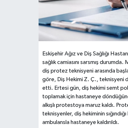
Eskişehir Ağız ve Diş Sağlığı Hasta
sağlık camiasını sarsmış durumda. Me
diş protez teknisyeni arasında baş
göre, Diş Hekimi Z. Ç., teknisyeni 
etti. Ertesi gün, diş hekimi semt pol
toplamak için hastaneye döndüğünd
alkışlı protestoya maruz kaldı. Pro
teknisyenler, diş hekiminin sığındığı
ambulansla hastaneye kaldırıldı.