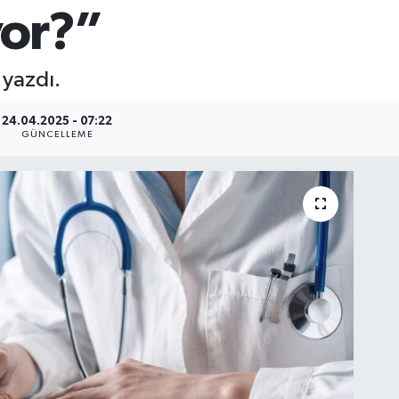
yor?”
 yazdı.
24.04.2025 - 07:22
GÜNCELLEME