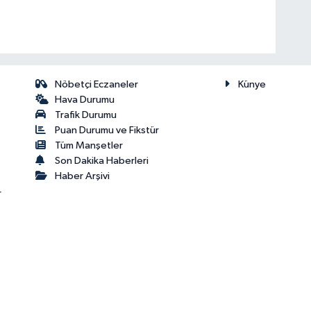
Nöbetçi Eczaneler
Künye
Hava Durumu
Trafik Durumu
Puan Durumu ve Fikstür
Tüm Manşetler
Son Dakika Haberleri
Haber Arşivi
r