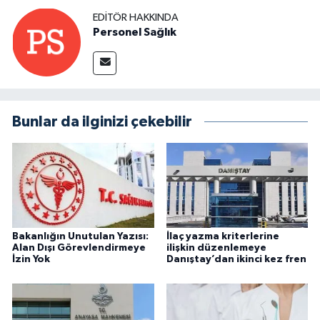
EDITÖR HAKKINDA
Personel Sağlık
Bunlar da ilginizi çekebilir
Bakanlığın Unutulan Yazısı:
İlaç yazma kriterlerine
Alan Dışı Görevlendirmeye
ilişkin düzenlemeye
İzin Yok
Danıştay’dan ikinci kez fren