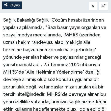
Paylaş
-
+
A
A
Sağlık Bakanlığı Sağlıklı Çözüm hesabı üzerinden
yapılan açıklamada, "Bazı basın yayın organları ve
sosyal medya mecralarında, 'MHRS üzerinden
uzman hekim randevusu alabilmek için aile
hekimine başvurunun zorunlu hale getirildiği'
yönünde yer alan haber ve paylaşımlar gerçeği
yansıtmamaktadır. 25 Temmuz 2025 itibarıyla
MHRS'de 'Aile Hekimine Yönlendirme' özelliği
devreye alınmış olup söz konusu uygulama bir
zorunluluk değil, vatandaşlarımıza sunulan ek bir
tercih niteliğindedir. MHRS'de devreye alınan bu
yeni özellikle vatandaşlarımızın sağlık hizmetlerini
etkin kullanımı hedeflenmekte olup, iddia edildiği