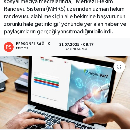
sosyal medya mecralarında, 'Merkezi Hekim
Randevu Sistemi (MHRS) üzerinden uzman hekim
randevusu alabilmek için aile hekimine başvurunun
zorunlu hale getirildiği' yönünde yer alan haber ve
paylaşımların gerçeği yansıtmadığını bildirdi.
PERSONEL SAĞLIK
31.07.2025 - 09:17
EDITÖR
YAYINLANMA