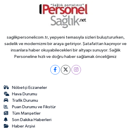
saglikpersonelicom.tr, yepyeni temasıyla sizleri buluştururken,
sadelik ve modernizmi bir araya getiriyor. Şatafattan kaçınıyor ve
insanlara haber okuyabilecekleri bir altyapı sunuyor. Sağlık
Personeline hızlı ve doğru haber sağlamak önceliğimiz
Nöbetçi Eczaneler
Hava Durumu
Trafik Durumu
Puan Durumu ve Fikstür
Tüm Manşetler
Son Dakika Haberleri
Haber Arşivi