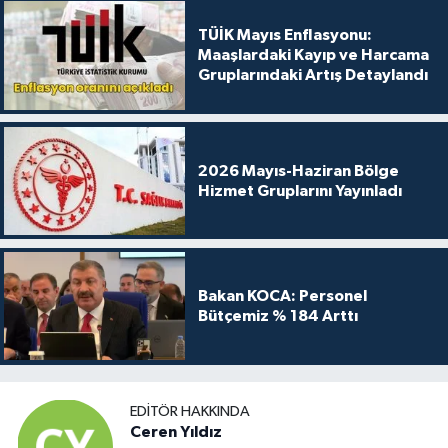
TÜİK Mayıs Enflasyonu:
Maaşlardaki Kayıp ve Harcama
Gruplarındaki Artış Detaylandı
2026 Mayıs-Haziran Bölge
Hizmet Gruplarını Yayınladı
Bakan KOCA: Personel
Bütçemiz % 184 Arttı
EDITÖR HAKKINDA
Ceren Yıldız