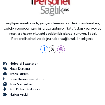
saglikpersonelicom.tr, yepyeni temasıyla sizleri buluştururken,
sadelik ve modernizmi bir araya getiriyor. Şatafattan kaçınıyor ve
insanlara haber okuyabilecekleri bir altyapı sunuyor. Sağlık
Personeline hızlı ve doğru haber sağlamak önceliğimiz
Nöbetçi Eczaneler
Hava Durumu
Trafik Durumu
Puan Durumu ve Fikstür
Tüm Manşetler
Son Dakika Haberleri
Haber Arşivi