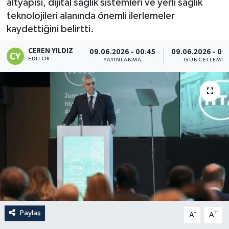
altyapısı, dijital sağlık sistemleri ve yerli sağlık
teknolojileri alanında önemli ilerlemeler
kaydettiğini belirtti.
CEREN YILDIZ
09.06.2026 - 00:45
09.06.2026 - 00
EDITÖR
YAYINLANMA
GÜNCELLEME
Paylaş
-
+
A
A