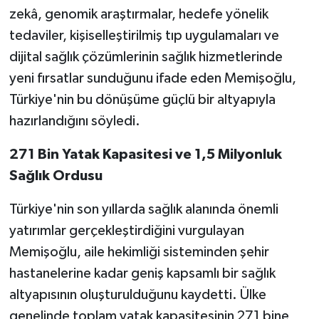
zekâ, genomik araştırmalar, hedefe yönelik
tedaviler, kişiselleştirilmiş tıp uygulamaları ve
dijital sağlık çözümlerinin sağlık hizmetlerinde
yeni fırsatlar sunduğunu ifade eden Memişoğlu,
Türkiye'nin bu dönüşüme güçlü bir altyapıyla
hazırlandığını söyledi.
271 Bin Yatak Kapasitesi ve 1,5 Milyonluk
Sağlık Ordusu
Türkiye'nin son yıllarda sağlık alanında önemli
yatırımlar gerçekleştirdiğini vurgulayan
Memişoğlu, aile hekimliği sisteminden şehir
hastanelerine kadar geniş kapsamlı bir sağlık
altyapısının oluşturulduğunu kaydetti. Ülke
genelinde toplam yatak kapasitesinin 271 bine