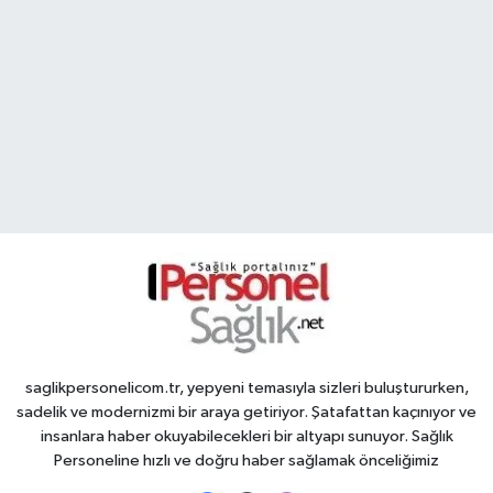
saglikpersonelicom.tr, yepyeni temasıyla sizleri buluştururken,
sadelik ve modernizmi bir araya getiriyor. Şatafattan kaçınıyor ve
insanlara haber okuyabilecekleri bir altyapı sunuyor. Sağlık
Personeline hızlı ve doğru haber sağlamak önceliğimiz