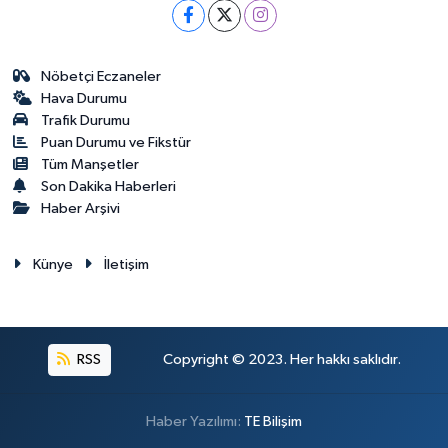
Nöbetçi Eczaneler
Hava Durumu
Trafik Durumu
Puan Durumu ve Fikstür
Tüm Manşetler
Son Dakika Haberleri
Haber Arşivi
Künye
İletişim
RSS
Copyright © 2023. Her hakkı saklıdır.
Haber Yazılımı:
TE Bilişim