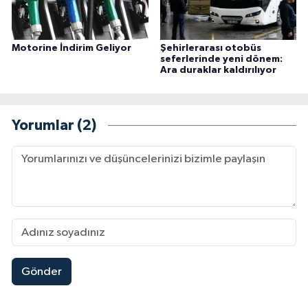
Motorine İndirim Geliyor
Şehirlerarası otobüs
seferlerinde yeni dönem:
Ara duraklar kaldırılıyor
Yorumlar (2)
Gönder