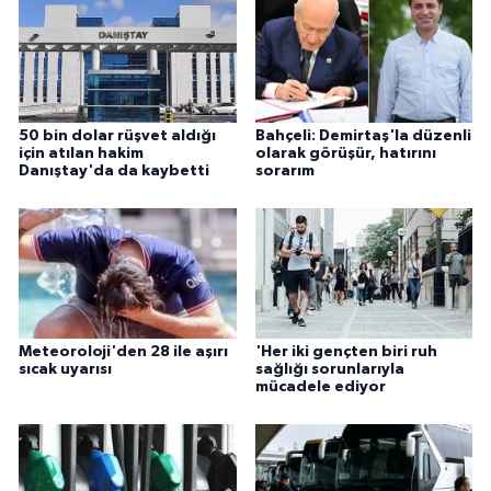
50 bin dolar rüşvet aldığı
Bahçeli: Demirtaş'la düzenli
için atılan hakim
olarak görüşür, hatırını
Danıştay'da da kaybetti
sorarım
Meteoroloji'den 28 ile aşırı
'Her iki gençten biri ruh
sıcak uyarısı
sağlığı sorunlarıyla
mücadele ediyor