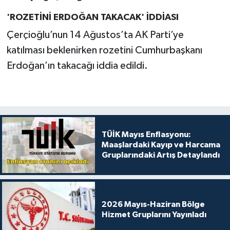
'ROZETİNİ ERDOĞAN TAKACAK' İDDİASI
Çerçioğlu’nun 14 Ağustos’ta AK Parti’ye
katılması beklenirken rozetini Cumhurbaşkanı
Erdoğan’ın takacağı iddia edildi.
TÜİK Mayıs Enflasyonu:
Maaşlardaki Kayıp ve Harcama
Gruplarındaki Artış Detaylandı
2026 Mayıs-Haziran Bölge
Hizmet Gruplarını Yayınladı