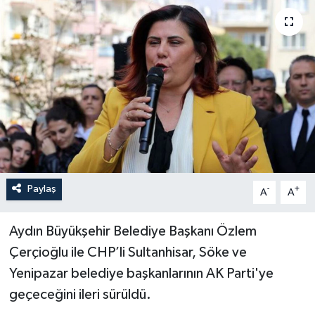
Paylaş
-
+
A
A
Aydın Büyükşehir Belediye Başkanı Özlem
Çerçioğlu ile CHP’li Sultanhisar, Söke ve
Yenipazar belediye başkanlarının AK Parti'ye
geçeceğini ileri sürüldü.