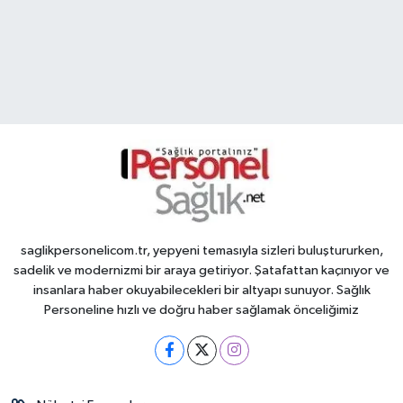
saglikpersonelicom.tr, yepyeni temasıyla sizleri buluştururken,
sadelik ve modernizmi bir araya getiriyor. Şatafattan kaçınıyor ve
insanlara haber okuyabilecekleri bir altyapı sunuyor. Sağlık
Personeline hızlı ve doğru haber sağlamak önceliğimiz